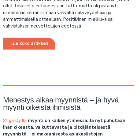
ollut Taskiselle entuudestaan tuttu, mutta oli pistänyt
useamman kerran silmään vahvalla näkyvyydellään ja
ammattimaisella otteellaan. Positiivinen mielikuva sai
vahvistuksen neuvottelujen edetessä.
Lue koko artikkeli
Menestys alkaa myynnistä – ja hyvä
myynti oikeista ihmisistä
myynti on kaiken ytimessä. Ja nyt puhutaan
Stiga Oy:llä
ihan oikeasta, vaikuttavasta ja pitkäjänteisestä
myynnistä – ei mekaanisesta asiakaslistojen