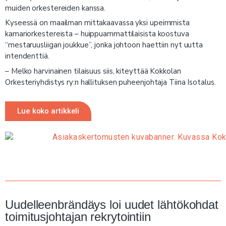
muiden orkestereiden kanssa.
Kyseessä on maailman mittakaavassa yksi upeimmista
kamariorkestereista – huippuammattilaisista koostuva
“mestaruusliigan joukkue”, jonka johtoon haettiin nyt uutta
intendenttiä.
– Melko harvinainen tilaisuus siis, kiteyttää Kokkolan
Orkesteriyhdistys ry:n hallituksen puheenjohtaja Tiina Isotalus.
Lue koko artikkeli
Uudelleenbrändäys loi uudet lähtökohdat
toimitusjohtajan rekrytointiin