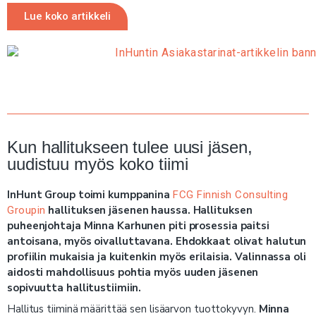
Lue koko artikkeli
Kun hallitukseen tulee uusi jäsen,
uudistuu myös koko tiimi
InHunt Group toimi kumppanina
FCG Finnish Consulting
hallituksen jäsenen haussa. Hallituksen
Groupin
puheenjohtaja Minna Karhunen piti prosessia paitsi
antoisana, myös oivalluttavana. Ehdokkaat olivat halutun
profiilin mukaisia ja kuitenkin myös erilaisia. Valinnassa oli
aidosti mahdollisuus pohtia myös uuden jäsenen
sopivuutta hallitustiimiin.
Hallitus tiiminä määrittää sen lisäarvon tuottokyvyn.
Minna