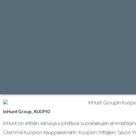
InHunt Group, KUOPIO
InHunt on erittäin vahva ja luotettava suorahakujen ammattilain
Olemme Kuopion Kauppakamarin, Kuopion Yrittäjien, Savon Yrit