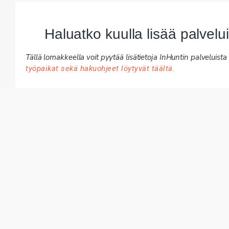
Haluatko kuulla lisää palvel
Tällä lomakkeella voit pyytää lisätietoja InHuntin palveluista y
työpaikat sekä hakuohjeet löytyvät täältä.