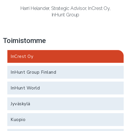
Harri Helander, Strategic Advisor, InCrest Oy,
InHunt Group
Toimistomme
InCrest Oy
InHunt Group Finland
InHunt World
Jyväskylä
Kuopio