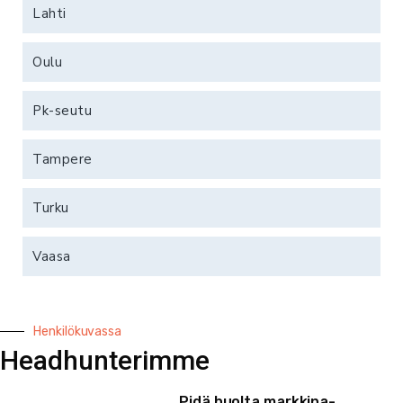
Lahti
Oulu
Pk-seutu
Tampere
Turku
Vaasa
Henkilökuvassa
Headhunterimme
Pidä huolta markkina-