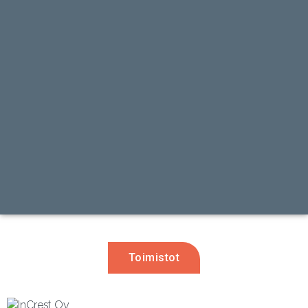
Toimistot