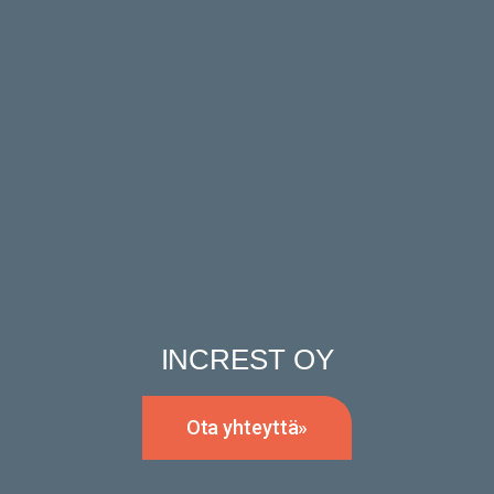
INCREST OY
Ota yhteyttä»