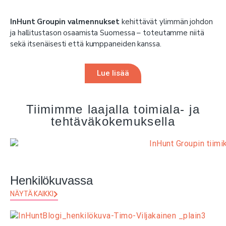
InHunt Groupin valmennukset
kehittävät ylimmän johdon
ja hallitustason osaamista Suomessa – toteutamme niitä
sekä itsenäisesti että kumppaneiden kanssa.
Lue lisää
Tiimimme laajalla toimiala- ja
tehtäväkokemuksella
Henkilökuvassa
NÄYTÄ KAIKKI