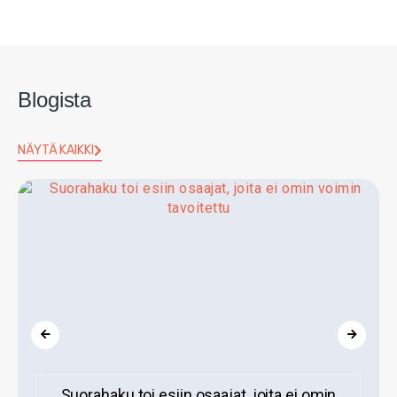
Blogista
NÄYTÄ KAIKKI
Suorahaku toi esiin osaajat, joita ei omin