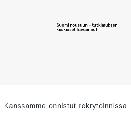
Pohjois-Suomi
Suomi nousuun – tutkimuksen
keskeiset havainnot
Kanssamme onnistut rekrytoinnissa