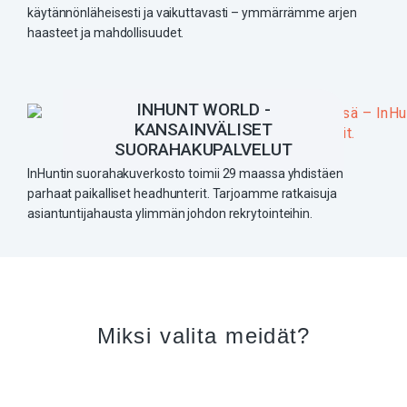
käytännönläheisesti ja vaikuttavasti – ymmärrämme arjen
haasteet ja mahdollisuudet.
INHUNT WORLD -
KANSAINVÄLISET
SUORAHAKUPALVELUT
InHuntin suorahakuverkosto toimii 29 maassa yhdistäen
parhaat paikalliset headhunterit. Tarjoamme ratkaisuja
asiantuntijahausta ylimmän johdon rekrytointeihin.
Miksi valita meidät?