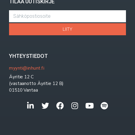
TILAA UUTISKIRJE
LIITY
YHTEYSTIEDOT
myynti@inhunt.fi
Äyritie 12 C
(vastaanotto Äyritie 12 B)
01510 Vantaa