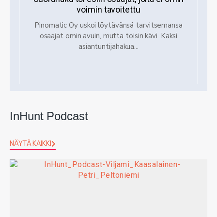
voimin tavoitettu
Pinomatic Oy uskoi löytävänsä tarvitsemansa
osaajat omin avuin, mutta toisin kävi. Kaksi
asiantuntijahakua...
InHunt Podcast
NÄYTÄ KAIKKI