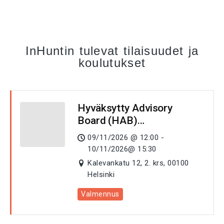
InHuntin tulevat tilaisuudet ja
koulutukset
Hyväksytty Advisory
Board (HAB)
9.-10.11.2026
09/11/2026 @ 12:00 -
10/11/2026@ 15:30
Kalevankatu 12, 2. krs, 00100
Helsinki
Valmennus