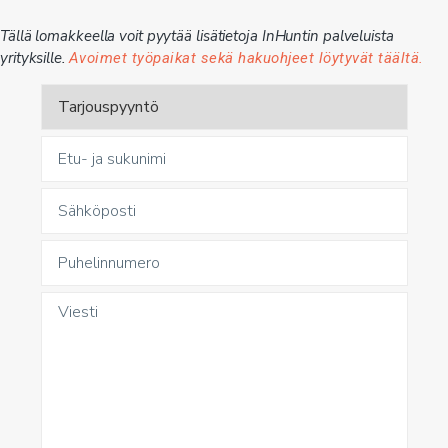
Tällä lomakkeella voit pyytää lisätietoja InHuntin palveluista
yrityksille.
Avoimet työpaikat sekä hakuohjeet löytyvät täältä.