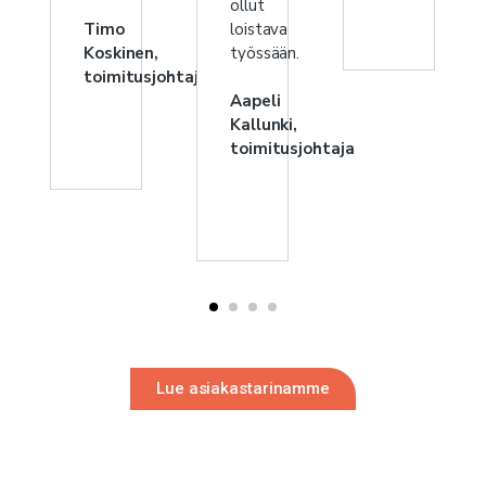
ollut
Timo
loistava
Koskinen,
työssään.
toimitusjohtaja
Aapeli
Kallunki,
toimitusjohtaja
Lue asiakastarinamme