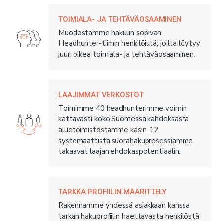
TOIMIALA- JA TEHTÄVÄOSAAMINEN
Muodostamme hakuun sopivan
Headhunter-tiimin henkilöistä, joilta löytyy
juuri oikea toimiala- ja tehtäväosaaminen.
LAAJIMMAT VERKOSTOT
Toimimme 40 headhunterimme voimin
kattavasti koko Suomessa kahdeksasta
aluetoimistostamme käsin. 12
systemaattista suorahakuprosessiamme
takaavat laajan ehdokaspotentiaalin.
TARKKA PROFIILIN MÄÄRITTELY
Rakennamme yhdessä asiakkaan kanssa
tarkan hakuprofiilin haettavasta henkilöstä