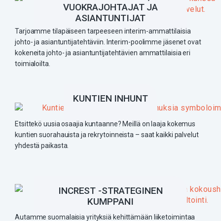
VUOKRAJOHTAJAT JA
ASIANTUNTIJAT
Tarjoamme tilapäiseen tarpeeseen interim-ammattilaisia
johto- ja asiantuntijatehtäviin. Interim-poolimme jäsenet ovat
kokeneita johto- ja asiantuntijatehtävien ammattilaisia eri
toimialoilta.
KUNTIEN INHUNT
Etsittekö uusia osaajia kuntaanne? Meillä on laaja kokemus
kuntien suorahauista ja rekrytoinneista – saat kaikki palvelut
yhdestä paikasta.
INCREST -STRATEGINEN
KUMPPANI
Autamme suomalaisia yrityksiä kehittämään liiketoimintaa