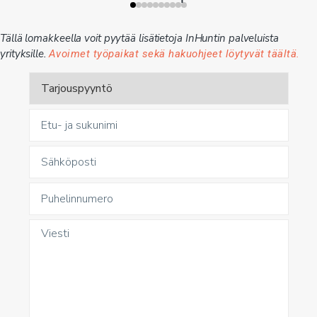
Tällä lomakkeella voit pyytää lisätietoja InHuntin palveluista
yrityksille.
Avoimet työpaikat sekä hakuohjeet löytyvät täältä.