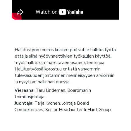
Hallitustyön murros koskee paitsi itse hallitustyötä
että ja siinä hyödynnettävien työkalujen käyttöä,
myös hallituksiin haettavien osaamisten kirjoa.
Hallitustyössä korostuu entistä vahvemmin
tulevaisuuden johtaminen menneisyyden arvioinnin
ja nykytilan hallinnan ohessa.
Vieraana
:
Taru Lindeman, Boardmanin
toimitusjohtaja.
Juontaja
: Tarja Ilvonen, Johtaja Board
Competencies, Senior Headhunter InHunt Group.