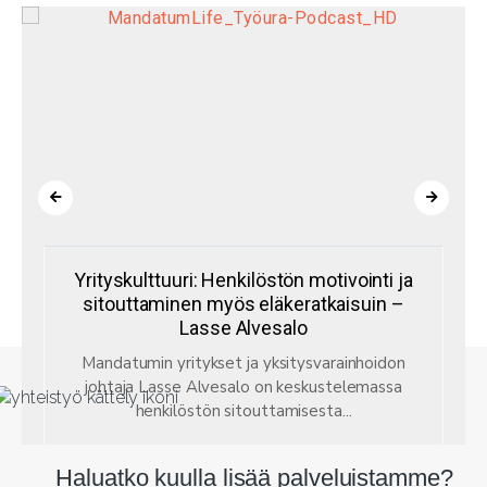
Yrityskulttuuri: Henkilöstön motivointi ja
sitouttaminen myös eläkeratkaisuin –
Lasse Alvesalo
Mandatumin yritykset ja yksitysvarainhoidon
johtaja Lasse Alvesalo on keskustelemassa
henkilöstön sitouttamisesta...
Haluatko kuulla lisää palveluistamme?