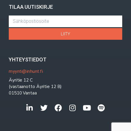
TILAA UUTISKIRJE
LIITY
YHTEYSTIEDOT
myynti@inhunt.fi
Äyritie 12 C
(vastaanotto Äyritie 12 B)
01510 Vantaa