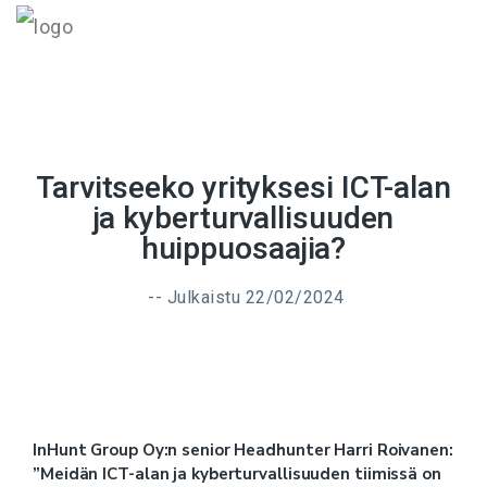
MENU
Tarvitseeko yrityksesi ICT-alan
ja kyberturvallisuuden
huippuosaajia?
-- Julkaistu
22/02/2024
InHunt Group Oy:n senior Headhunter Harri Roivanen:
”Meidän ICT-alan ja kyberturvallisuuden tiimissä on