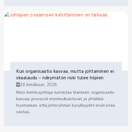
Kun organisaatio kasvaa, mutta johtaminen ei
skaalaudu – näkymätön riski tulee hiipien
16 kesäkuun, 2026
Moni toimitusjohtaja tunnistaa tilanteen: organisaatio
kasvaa, prosessit monimutkaistuvat, ja yhtäkkiä
huomataan, että johtoryhmän kyvykkyydet eivät enää
vastaa...