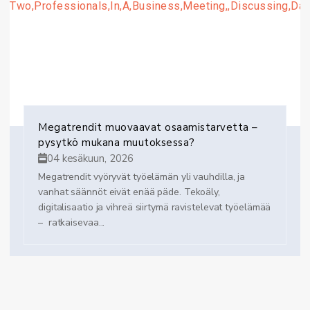
Megatrendit muovaavat osaamistarvetta –
pysytkö mukana muutoksessa?
04 kesäkuun, 2026
Megatrendit vyöryvät työelämän yli vauhdilla, ja
vanhat säännöt eivät enää päde. Tekoäly,
digitalisaatio ja vihreä siirtymä ravistelevat työelämää
– ratkaisevaa...