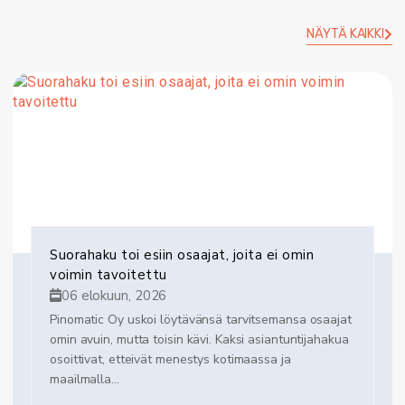
NÄYTÄ KAIKKI
Suorahaku toi esiin osaajat, joita ei omin
voimin tavoitettu
06 elokuun, 2026
Pinomatic Oy uskoi löytävänsä tarvitsemansa osaajat
omin avuin, mutta toisin kävi. Kaksi asiantuntijahakua
osoittivat, etteivät menestys kotimaassa ja
maailmalla...