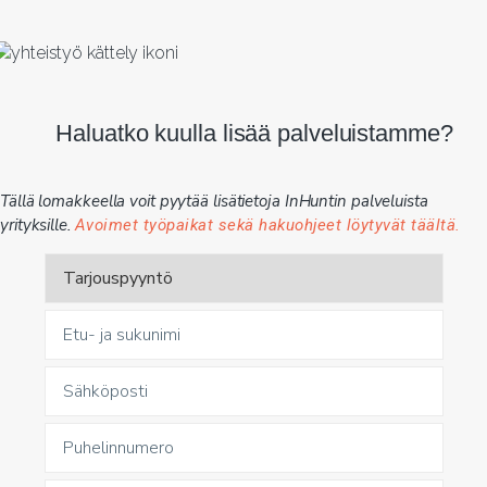
Haluatko kuulla lisää palveluistamme?
Tällä lomakkeella voit pyytää lisätietoja InHuntin palveluista
yrityksille.
Avoimet työpaikat sekä hakuohjeet löytyvät täältä.