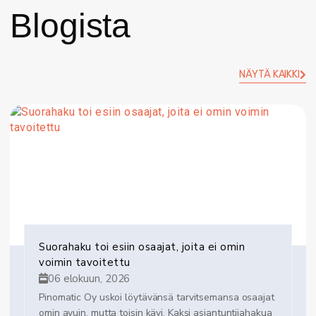
Blogista
NÄYTÄ KAIKKI
Suorahaku toi esiin osaajat, joita ei omin
voimin tavoitettu
06 elokuun, 2026
Pinomatic Oy uskoi löytävänsä tarvitsemansa osaajat
omin avuin, mutta toisin kävi. Kaksi asiantuntijahakua