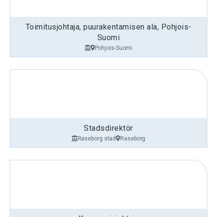
Toimitusjohtaja, puurakentamisen ala, Pohjois-
Suomi
Pohjois-Suomi
Stadsdirektör
Raseborg stad
Raseborg