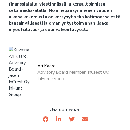
finanssialalla, viestinnässä ja konsultoinnissa
sekä
media-alalla
. Noin neljänkymmenen vuoden
aikana kokemusta on kertynyt sekä kotimaassa että
kansainvälisesti ja oman yritystoiminnan lisäksi
myös hallitus- ja edunvalvontatyöstä.
Ari Kaaro
Advisory Board Member, InCrest Oy,
InHunt Group
Jaa somessa: