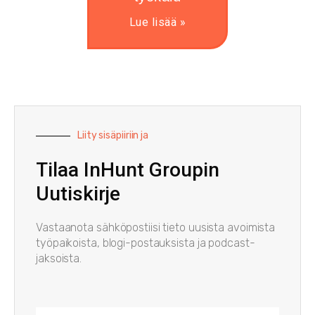
Lue lisää »
Liity sisäpiiriin ja
Tilaa InHunt Groupin
Uutiskirje
Vastaanota sähköpostiisi tieto uusista avoimista
työpaikoista, blogi-postauksista ja podcast-
jaksoista.