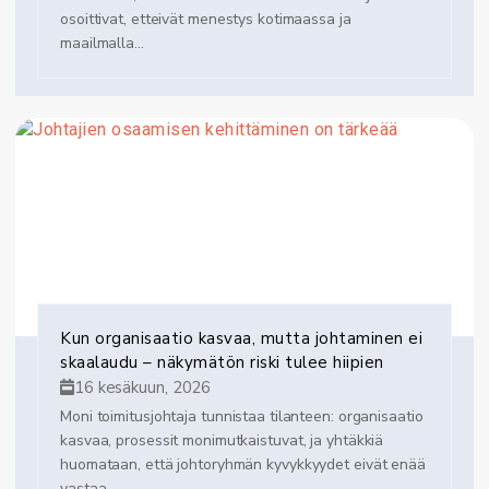
osoittivat, etteivät menestys kotimaassa ja
maailmalla...
Kun organisaatio kasvaa, mutta johtaminen ei
skaalaudu – näkymätön riski tulee hiipien
16 kesäkuun, 2026
Moni toimitusjohtaja tunnistaa tilanteen: organisaatio
kasvaa, prosessit monimutkaistuvat, ja yhtäkkiä
huomataan, että johtoryhmän kyvykkyydet eivät enää
vastaa...