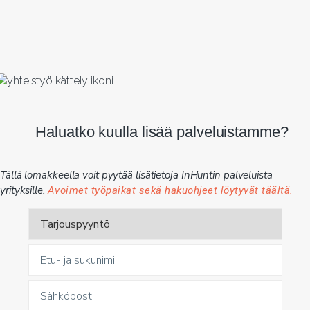
Haluatko kuulla lisää palveluistamme?
Tällä lomakkeella voit pyytää lisätietoja InHuntin palveluista
yrityksille.
Avoimet työpaikat sekä hakuohjeet löytyvät täältä.