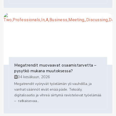
Megatrendit muovaavat osaamistarvetta –
pysytkö mukana muutoksessa?
04 kesäkuun, 2026
Megatrendit vyöryvät työelämän yli vauhdilla, ja
vanhat säännöt eivät enää päde. Tekoäly,
digitalisaatio ja vihreä siirtymä ravistelevat työelämää
– ratkaisevaa...