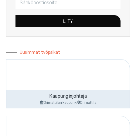
LIITY
Uusimmat työpaikat
Kaupunginjohtaja
Orimattilan kaupunki
Orimattila