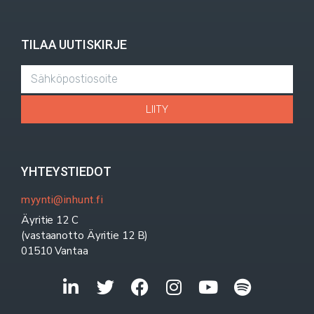
TILAA UUTISKIRJE
LIITY
YHTEYSTIEDOT
myynti@inhunt.fi
Äyritie 12 C
(vastaanotto Äyritie 12 B)
01510 Vantaa