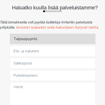
Haluatko kuulla lisää palveluistamme?
Tällä lomakkeella voit pyytää lisätietoja InHuntin palveluista
yrityksille.
Avoimet työpaikat sekä hakuohjeet löytyvät täältä.