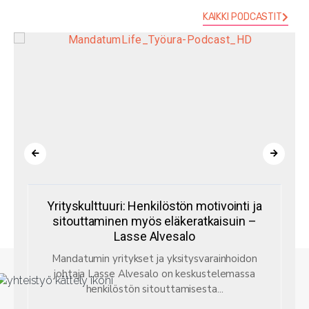
KAIKKI PODCASTIT
Yrityskulttuuri: Henkilöstön motivointi ja
sitouttaminen myös eläkeratkaisuin –
Lasse Alvesalo
Mandatumin yritykset ja yksitysvarainhoidon
johtaja Lasse Alvesalo on keskustelemassa
henkilöstön sitouttamisesta...