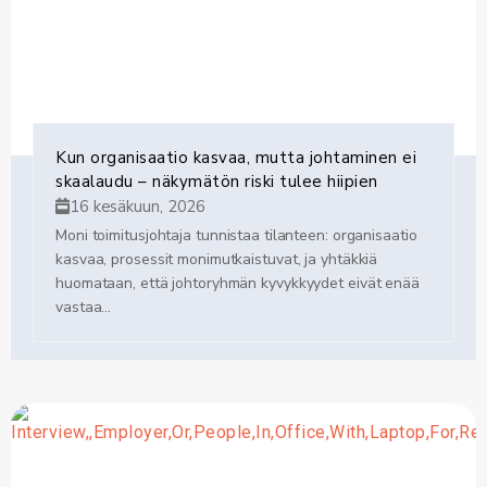
Kun organisaatio kasvaa, mutta johtaminen ei
skaalaudu – näkymätön riski tulee hiipien
16 kesäkuun, 2026
Moni toimitusjohtaja tunnistaa tilanteen: organisaatio
kasvaa, prosessit monimutkaistuvat, ja yhtäkkiä
huomataan, että johtoryhmän kyvykkyydet eivät enää
vastaa...