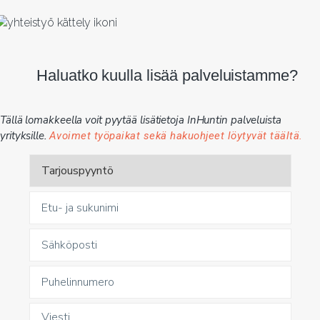
Haluatko kuulla lisää palveluistamme?
Tällä lomakkeella voit pyytää lisätietoja InHuntin palveluista
yrityksille.
Avoimet työpaikat sekä hakuohjeet löytyvät täältä.