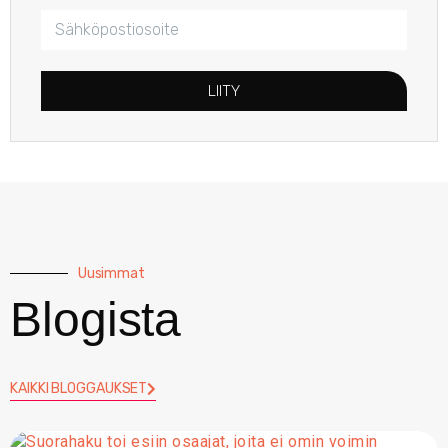
LIITY
Uusimmat
Blogista
KAIKKI BLOGGAUKSET