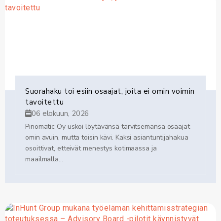
Suorahaku toi esiin osaajat, joita ei omin voimin
tavoitettu
06 elokuun, 2026
Pinomatic Oy uskoi löytävänsä tarvitsemansa osaajat
omin avuin, mutta toisin kävi. Kaksi asiantuntijahakua
osoittivat, etteivät menestys kotimaassa ja
maailmalla...