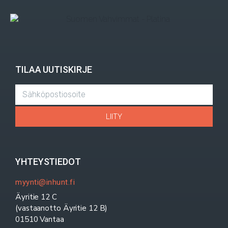
TILAA UUTISKIRJE
LIITY
YHTEYSTIEDOT
myynti@inhunt.fi
Äyritie 12 C
(vastaanotto Äyritie 12 B)
01510 Vantaa