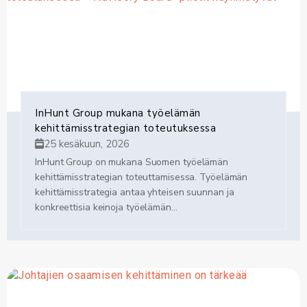
InHunt Group mukana työelämän
kehittämisstrategian toteutuksessa
25 kesäkuun, 2026
InHunt Group on mukana Suomen työelämän
kehittämisstrategian toteuttamisessa. Työelämän
kehittämisstrategia antaa yhteisen suunnan ja
konkreettisia keinoja työelämän...