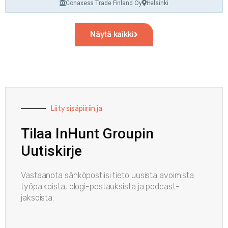
Conaxess Trade Finland Oy
Helsinki
Näytä kaikki
Liity sisäpiiriin ja
Tilaa InHunt Groupin
Uutiskirje
Vastaanota sähköpostiisi tieto uusista avoimista
työpaikoista, blogi-postauksista ja podcast-
jaksoista.