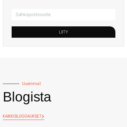
LIITY
Uusimmat
Blogista
KAIKKI BLOGGAUKSET