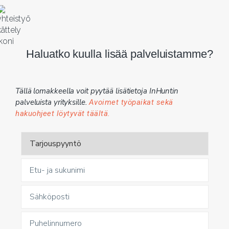
Haluatko kuulla lisää palveluistamme?
Tällä lomakkeella voit pyytää lisätietoja InHuntin
palveluista yrityksille.
Avoimet työpaikat sekä
hakuohjeet löytyvät täältä.