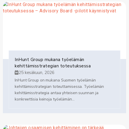
InHunt Group mukana työelämän
kehittämisstrategian toteutuksessa
25 kesäkuun, 2026
InHunt Group on mukana Suomen työelämän
kehittämisstrategian toteuttamisessa. Työelämän
kehittämisstrategia antaa yhteisen suunnan ja
konkreettisia keinoja työelämän...