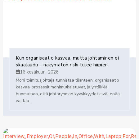
Kun organisaatio kasvaa, mutta johtaminen ei
skaalaudu – näkymätön riski tulee hiipien
16 kesäkuun, 2026
Moni toimitusjohtaja tunnistaa tilanteen: organisaatio
kasvaa, prosessit monimutkaistuvat, ja yhtäkkiä
huomataan, että johtoryhmän kyvykkyydet eivät enää
vastaa...