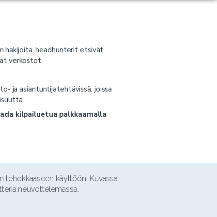
n hakijoita, headhunterit etsivät
at verkostot.
- ja asiantuntijatehtävissä, joissa
isuutta.
aada kilpailuetua palkkaamalla