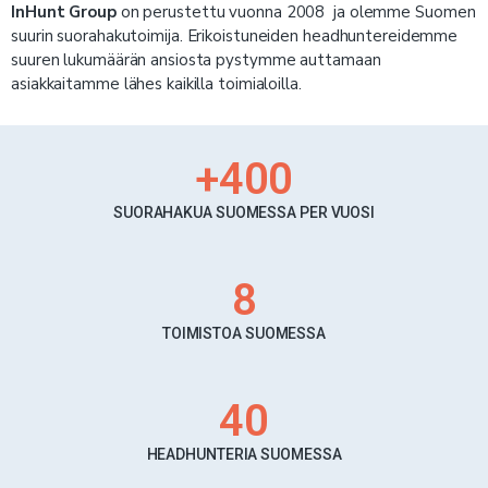
In
Hunt Group
on perustettu vuonna 2008 ja olemme Suomen
suurin suorahakutoimija.
Erikoistuneiden headhuntereidemme
suuren lukumäärän ansiosta pystymme auttamaan
asiakkaitamme lähes kaikilla toimialoilla.
+
400
SUORAHAKUA SUOMESSA PER VUOSI
8
TOIMISTOA SUOMESSA
40
HEADHUNTERIA SUOMESSA