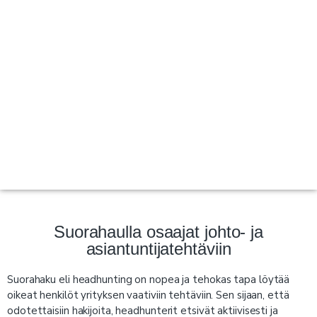
Suorahaulla osaajat johto- ja
asiantuntijatehtäviin
Suorahaku eli headhunting on nopea ja tehokas tapa löytää
oikeat henkilöt yrityksen vaativiin tehtäviin. Sen sijaan, että
odotettaisiin hakijoita, headhunterit etsivät aktiivisesti ja