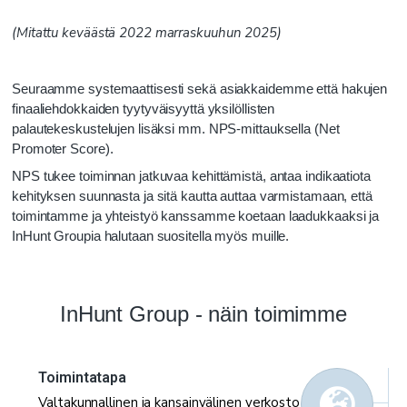
(Mitattu keväästä 2022 marraskuuhun 2025)
Seuraamme systemaattisesti sekä asiakkaidemme että hakujen
finaaliehdokkaiden tyytyväisyyttä yksilöllisten
palautekeskustelujen lisäksi mm. NPS-mittauksella
(Net
Promoter Score).
NPS tukee toiminnan jatkuvaa kehittämistä, antaa indikaatiota
kehityksen suunnasta ja sitä kautta auttaa varmistamaan, että
toimintamme ja yhteistyö kanssamme koetaan laadukkaaksi ja
InHunt Groupia halutaan suositella myös muille.
InHunt Group - näin toimimme
Toimintatapa
Valtakunnallinen ja kansainvälinen verkosto