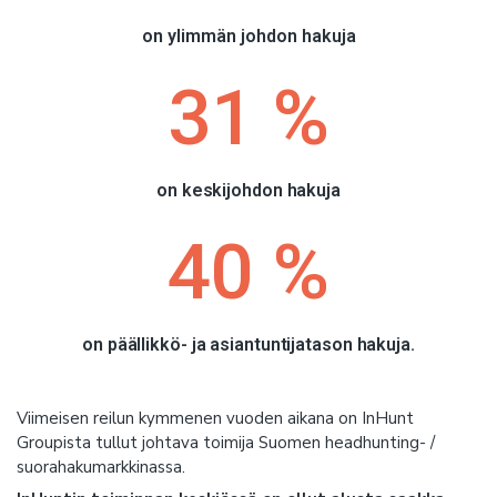
on ylimmän johdon hakuja
31
 %
on keskijohdon hakuja
40
 %
on päällikkö- ja asiantuntijatason hakuja.
Viimeisen reilun kymmenen vuoden aikana on InHunt
Groupista tullut johtava toimija Suomen headhunting- /
suorahakumarkkinassa.