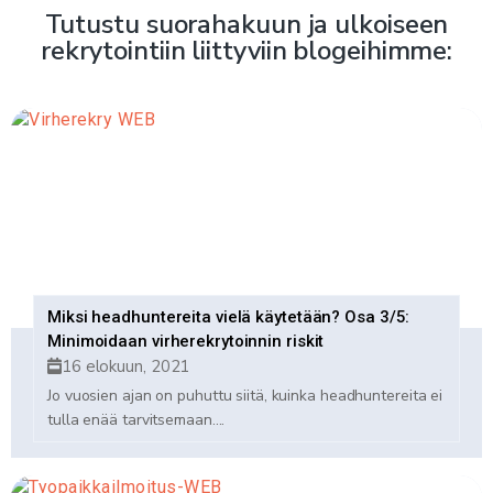
Tutustu suorahakuun ja ulkoiseen
rekrytointiin liittyviin blogeihimme:
Miksi headhuntereita vielä käytetään? Osa 3/5:
Minimoidaan virherekrytoinnin riskit
16 elokuun, 2021
Jo vuosien ajan on puhuttu siitä, kuinka headhuntereita ei
tulla enää tarvitsemaan....