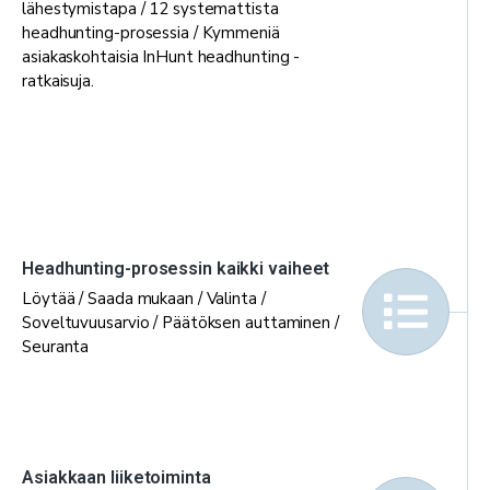
lähestymistapa / 12 systemattista
headhunting-prosessia / Kymmeniä
asiakaskohtaisia InHunt headhunting -
ratkaisuja.
Headhunting-prosessin kaikki vaiheet
Löytää / Saada mukaan / Valinta /
Soveltuvuusarvio / Päätöksen auttaminen /
Seuranta
Asiakkaan liiketoiminta