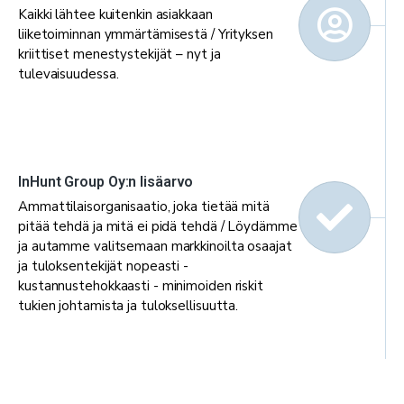
Kaikki lähtee kuitenkin asiakkaan
liiketoiminnan ymmärtämisestä / Yrityksen
kriittiset menestystekijät – nyt ja
tulevaisuudessa.
InHunt Group Oy:n lisäarvo
Ammattilaisorganisaatio, joka tietää mitä
pitää tehdä ja mitä ei pidä tehdä / Löydämme
ja autamme valitsemaan markkinoilta osaajat
ja tuloksentekijät nopeasti -
kustannustehokkaasti - minimoiden riskit
tukien johtamista ja tuloksellisuutta.