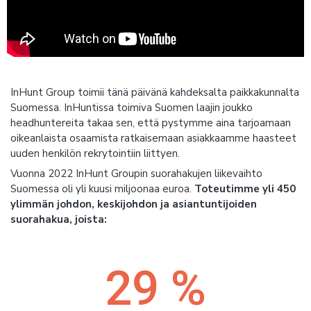
InHunt Group toimii tänä päivänä kahdeksalta paikkakunnalta
Suomessa. InHuntissa toimiva Suomen laajin joukko
headhuntereita takaa sen, että pystymme aina tarjoamaan
oikeanlaista osaamista ratkaisemaan asiakkaamme haasteet
uuden henkilön rekrytointiin liittyen.
Vuonna 2022 InHunt Groupin suorahakujen liikevaihto
Suomessa oli yli kuusi miljoonaa euroa.
Toteutimme yli 450
ylimmän johdon, keskijohdon ja asiantuntijoiden
suorahakua, joista:
29
 %