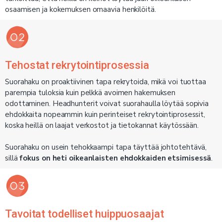
osaamisen ja kokemuksen omaavia henkilöitä.
Tehostat rekrytointiprosessia
Suorahaku on proaktiivinen tapa rekrytoida, mikä voi tuottaa
parempia tuloksia kuin pelkkä avoimen hakemuksen
odottaminen. Headhunterit voivat suorahaulla löytää sopivia
ehdokkaita nopeammin kuin perinteiset rekrytointiprosessit,
koska heillä on laajat verkostot ja tietokannat käytössään.
Suorahaku on usein tehokkaampi tapa täyttää johtotehtävä,
sillä
fokus on heti oikeanlaisten ehdokkaiden etsimisessä
.
Tavoitat todelliset huippuosaajat