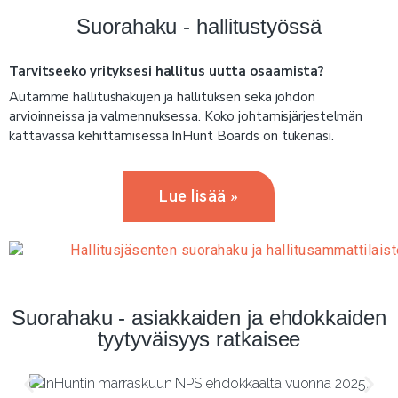
Suorahaku - hallitustyössä
Tarvitseeko yrityksesi hallitus uutta osaamista?
Autamme hallitushakujen ja hallituksen sekä johdon
arvioinneissa ja valmennuksessa. Koko johtamisjärjestelmän
kattavassa kehittämisessä InHunt Boards on tukenasi.
Lue lisää »
Suorahaku - asiakkaiden ja ehdokkaiden
tyytyväisyys ratkaisee