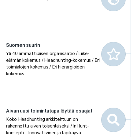
Suomen suurin
Yli 40 ammattilaisen organisaatio / Liike-
elämän kokemus / Headhunting-kokemus / Eri
toimialojen kokemus / Eri hierargioiden
kokemus
Aivan uusi toimintatapa löytää osaajat
Koko Headhunting arkkitehtuuri on
rakennettu aivan toisenlaiseksi / InHunt-
konsepti - Innovatiivinen ja läpikäyvä