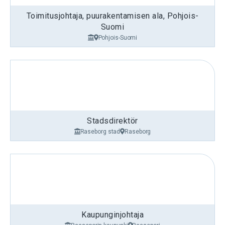
Toimitusjohtaja, puurakentamisen ala, Pohjois-
Suomi
Pohjois-Suomi
Stadsdirektör
Raseborg stad
Raseborg
Kaupunginjohtaja