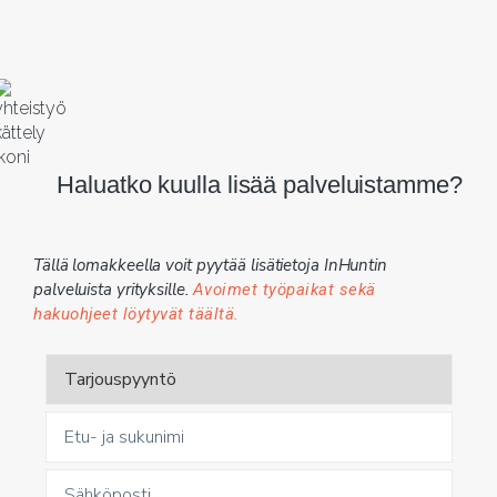
Haluatko kuulla lisää palveluistamme?
Tällä lomakkeella voit pyytää lisätietoja InHuntin
palveluista yrityksille.
Avoimet työpaikat sekä
hakuohjeet löytyvät täältä.