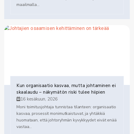
maailmalla...
Kun organisaatio kasvaa, mutta johtaminen ei
skaalaudu – näkymätön riski tulee hiipien
16 kesäkuun, 2026
Moni toimitusjohtaja tunnistaa tilanteen: organisaatio
kasvaa, prosessit monimutkaistuvat, ja yhtäkkiä
huomataan, että johtoryhmän kyvykkyydet eivät enää
vastaa...