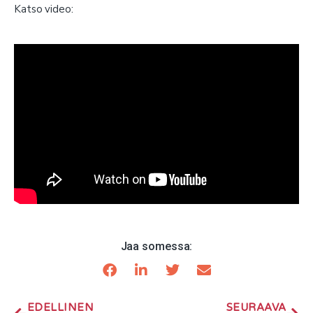
Katso video:
Jaa somessa:
EDELLINEN
SEURAAVA