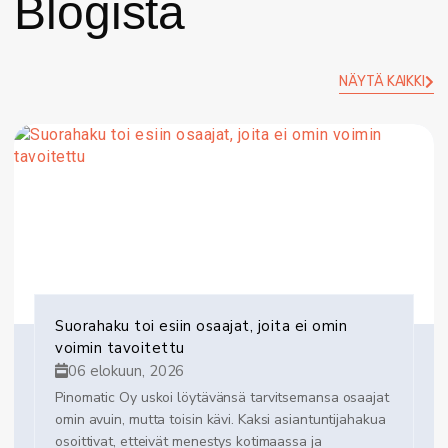
Blogista
NÄYTÄ KAIKKI
Suorahaku toi esiin osaajat, joita ei omin
voimin tavoitettu
06 elokuun, 2026
Pinomatic Oy uskoi löytävänsä tarvitsemansa osaajat
omin avuin, mutta toisin kävi. Kaksi asiantuntijahakua
osoittivat, etteivät menestys kotimaassa ja