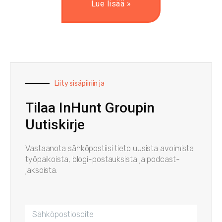
Lue lisää »
Liity sisäpiiriin ja
Tilaa InHunt Groupin
Uutiskirje
Vastaanota sähköpostiisi tieto uusista avoimista
työpaikoista, blogi-postauksista ja podcast-
jaksoista.