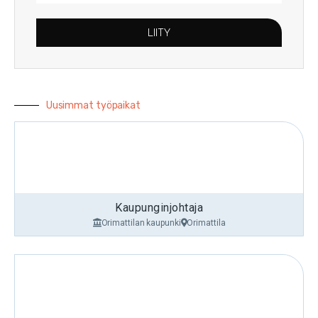
LIITY
Uusimmat työpaikat
Kaupunginjohtaja
Orimattilan kaupunki
Orimattila