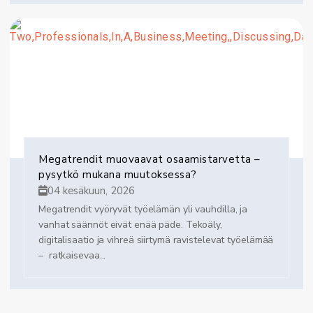
Megatrendit muovaavat osaamistarvetta –
pysytkö mukana muutoksessa?
04 kesäkuun, 2026
Megatrendit vyöryvät työelämän yli vauhdilla, ja
vanhat säännöt eivät enää päde. Tekoäly,
digitalisaatio ja vihreä siirtymä ravistelevat työelämää
– ratkaisevaa...