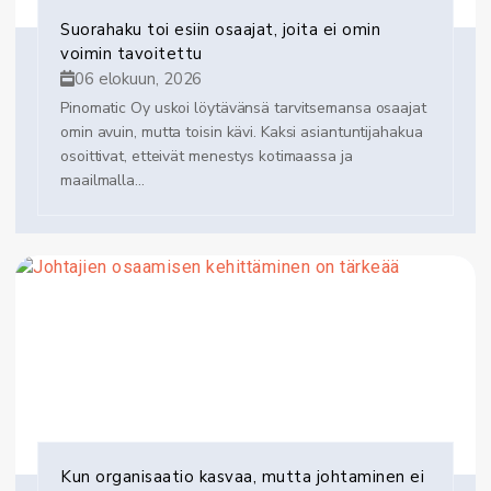
Suorahaku toi esiin osaajat, joita ei omin
voimin tavoitettu
06 elokuun, 2026
Pinomatic Oy uskoi löytävänsä tarvitsemansa osaajat
omin avuin, mutta toisin kävi. Kaksi asiantuntijahakua
osoittivat, etteivät menestys kotimaassa ja
maailmalla...
Kun organisaatio kasvaa, mutta johtaminen ei