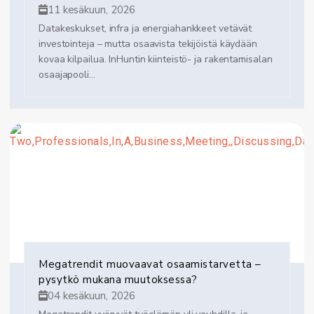
11 kesäkuun, 2026
Datakeskukset, infra ja energiahankkeet vetävät
investointeja – mutta osaavista tekijöistä käydään
kovaa kilpailua. InHuntin kiinteistö- ja rakentamisalan
osaajapooli...
Megatrendit muovaavat osaamistarvetta –
pysytkö mukana muutoksessa?
04 kesäkuun, 2026