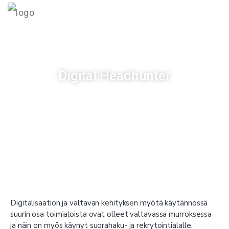
MENU
Digital Headhunter
Julkaistu
07/12/2016
Digitalisaation ja valtavan kehityksen myötä käytännössä
suurin osa toimialoista ovat olleet valtavassa murroksessa
ja näin on myös käynyt suorahaku- ja rekrytointialalle.