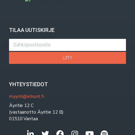
TILAA UUTISKIRJE
LIITY
YHTEYSTIEDOT
myynti@inhunt.fi
Äyritie 12 C
(vastaanotto Äyritie 12 B)
01510 Vantaa