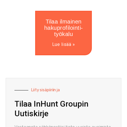
Tilaa ilmainen
hakuprofilointi-
työkalu
Lue lisää »
Liity sisäpiiriin ja
Tilaa InHunt Groupin
Uutiskirje