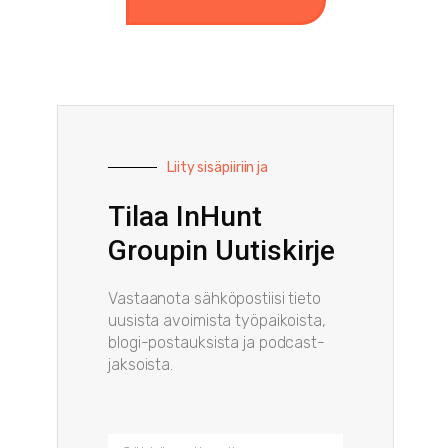
Liity sisäpiiriin ja
Tilaa InHunt
Groupin Uutiskirje
Vastaanota sähköpostiisi tieto
uusista avoimista työpaikoista,
blogi-postauksista ja podcast-
jaksoista.