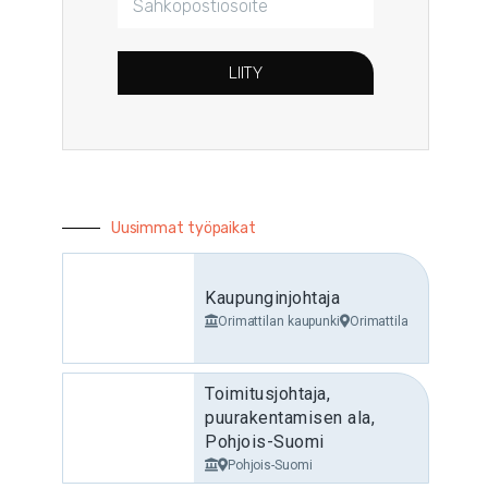
LIITY
Uusimmat työpaikat
Kaupunginjohtaja
Orimattilan kaupunki
Orimattila
Toimitusjohtaja,
puurakentamisen ala,
Pohjois-Suomi
Pohjois-Suomi