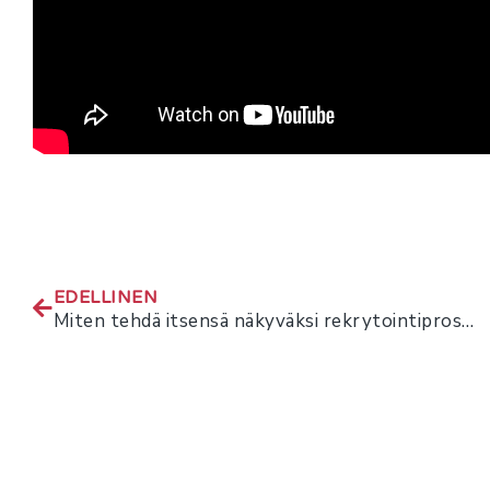
EDELLINEN
Miten tehdä itsensä näkyväksi rekrytointiprosessissa?