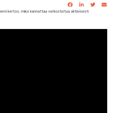
emi kertoo, miksi kannattaa verkostoitua aktiivisesti