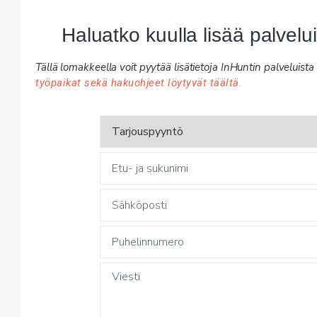
Haluatko kuulla lisää palvel
Tällä lomakkeella voit pyytää lisätietoja InHuntin palveluista y
työpaikat sekä hakuohjeet löytyvät täältä.