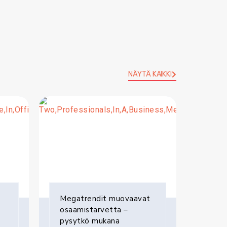
NÄYTÄ KAIKKI
Megatrendit muovaavat
osaamistarvetta –
pysytkö mukana