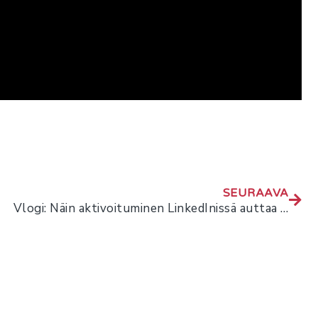
SEURAAVA
Vlogi: Näin aktivoituminen LinkedInissä auttaa sinua