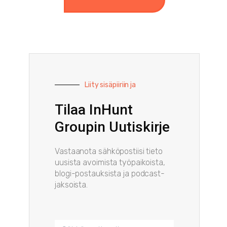
Liity sisäpiiriin ja
Tilaa InHunt
Groupin Uutiskirje
Vastaanota sähköpostiisi tieto
uusista avoimista työpaikoista,
blogi-postauksista ja podcast-
jaksoista.