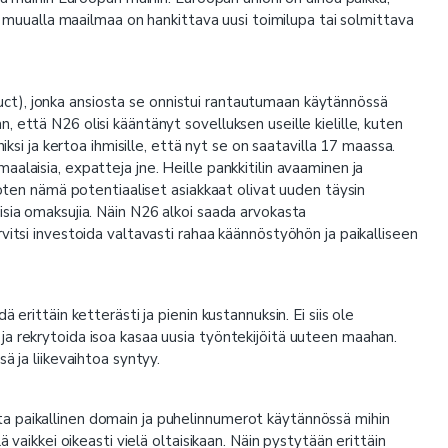
la muualla maailmaa on hankittava uusi toimilupa tai solmittava
t), jonka ansiosta se onnistui rantautumaan käytännössä
 että N26 olisi kääntänyt sovelluksen useille kielille, kuten
iksi ja kertoa ihmisille, että nyt se on saatavilla 17 maassa.
alaisia, expatteja jne. Heille pankkitilin avaaminen ja
 joten nämä potentiaaliset asiakkaat olivat uuden täysin
isia omaksujia. Näin N26 alkoi saada arvokasta
vitsi investoida valtavasti rahaa käännöstyöhön ja paikalliseen
 erittäin ketterästi ja pienin kustannuksin. Ei siis ole
a rekrytoida isoa kasaa uusia työntekijöitä uuteen maahan.
ä ja liikevaihtoa syntyy.
a paikallinen domain ja puhelinnumerot käytännössä mihin
 vaikkei oikeasti vielä oltaisikaan. Näin pystytään erittäin