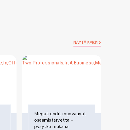
NÄYTÄ KAIKKI
Megatrendit muovaavat
osaamistarvetta –
pysytkö mukana