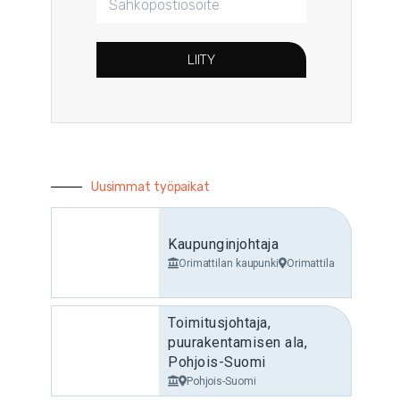
LIITY
Uusimmat työpaikat
Kaupunginjohtaja
Orimattilan kaupunki
Orimattila
Toimitusjohtaja,
puurakentamisen ala,
Pohjois-Suomi
Pohjois-Suomi