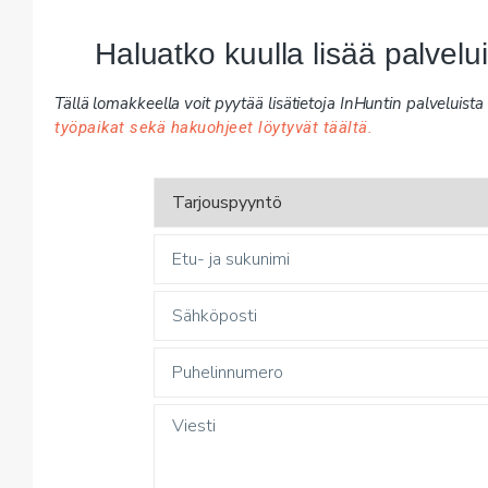
Haluatko kuulla lisää palvel
Tällä lomakkeella voit pyytää lisätietoja InHuntin palveluista y
työpaikat sekä hakuohjeet löytyvät täältä.