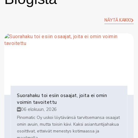
NÄYTÄ KAIKKI
Suorahaku toi esiin osaajat, joita ei omin
voimin tavoitettu
06 elokuun, 2026
Pinomatic Oy uskoi löytävänsä tarvitsemansa osaajat
omin avuin, mutta toisin kävi. Kaksi asiantuntijahakua
osoittivat, etteivät menestys kotimaassa ja
maailmalla...