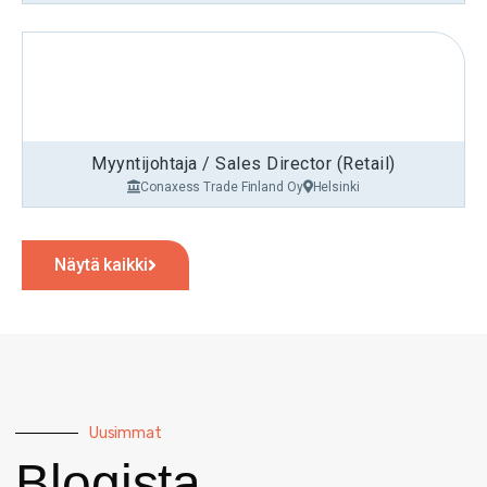
Myyntijohtaja / Sales Director (Retail)
Conaxess Trade Finland Oy
Helsinki
Näytä kaikki
Uusimmat
Blogista