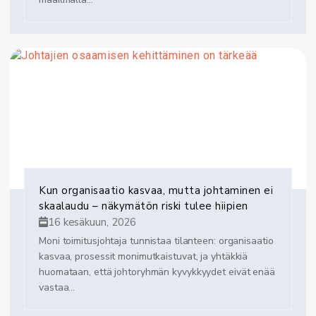
Kun organisaatio kasvaa, mutta johtaminen ei
skaalaudu – näkymätön riski tulee hiipien
16 kesäkuun, 2026
Moni toimitusjohtaja tunnistaa tilanteen: organisaatio
kasvaa, prosessit monimutkaistuvat, ja yhtäkkiä
huomataan, että johtoryhmän kyvykkyydet eivät enää
vastaa...