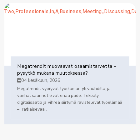
Megatrendit muovaavat osaamistarvetta –
pysytkö mukana muutoksessa?
04 kesäkuun, 2026
Megatrendit vyöryvät työelämän yli vauhdilla, ja
vanhat säännöt eivät enää päde. Tekoäly,
digitalisaatio ja vihreä siirtymä ravistelevat työelämää
– ratkaisevaa...