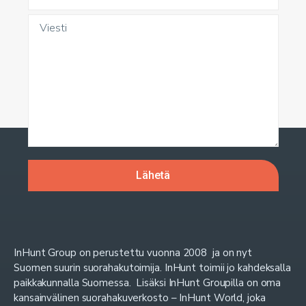
InHunt Group on perustettu vuonna 2008 ja on nyt
Suomen suurin suorahakutoimija. InHunt toimii jo kahdeksalla
paikkakunnalla Suomessa. Lisäksi InHunt Groupilla on oma
kansainvälinen suorahakuverkosto – InHunt World, joka