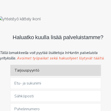
Haluatko kuulla lisää palveluistamme?
Tällä lomakkeella voit pyytää lisätietoja InHuntin palveluista
yrityksille.
Avoimet työpaikat sekä hakuohjeet löytyvät täältä.