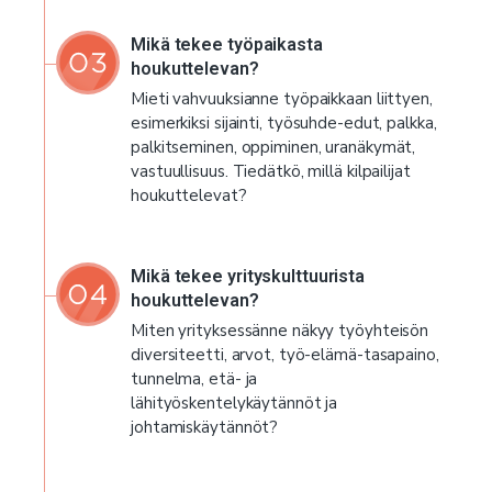
Mikä tekee työpaikasta
houkuttelevan?
Mieti vahvuuksianne työpaikkaan liittyen,
esimerkiksi sijainti, työsuhde-edut, palkka,
palkitseminen, oppiminen, uranäkymät,
vastuullisuus. Tiedätkö, millä kilpailijat
houkuttelevat?
Mikä tekee yrityskulttuurista
houkuttelevan?
Miten yrityksessänne näkyy työyhteisön
diversiteetti, arvot, työ-elämä-tasapaino,
tunnelma, etä- ja
lähityöskentelykäytännöt ja
johtamiskäytännöt?