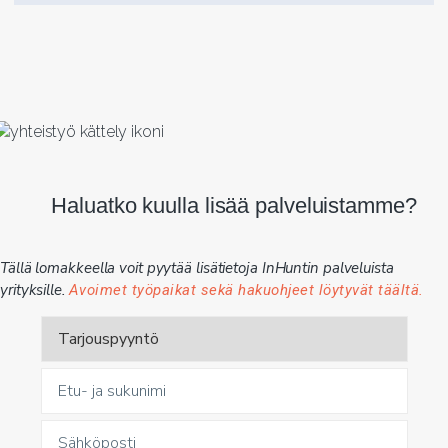
Haluatko kuulla lisää palveluistamme?
Tällä lomakkeella voit pyytää lisätietoja InHuntin palveluista
yrityksille.
Avoimet työpaikat sekä hakuohjeet löytyvät täältä.