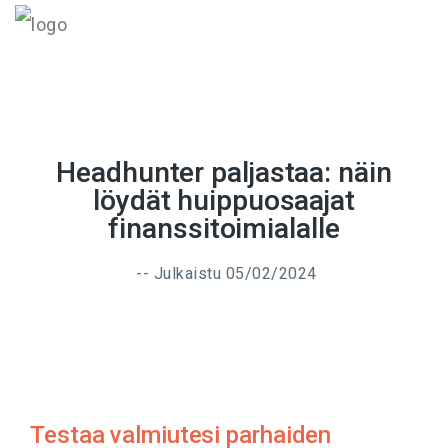
MENU
Headhunter paljastaa: näin
löydät huippuosaajat
finanssitoimialalle
-- Julkaistu
05/02/2024
Testaa valmiutesi parhaiden