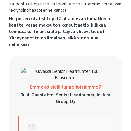
kuudesta aihepiiristä. Ja tarvittaessa autamme seuraavan
rekrytointihaasteenne kanssa.
Helpoiten otat yhteyttä alla olevan lomakkeen
kautta: varaa maksuton konsultaatio, klikkaa
toimialaksi finanssiala ja täytä yhteystiedot.
Yhteydenotto on ilmainen, eikä sido sinua
mihinkään.
Emmekö vielä tunne toisiamme?
Tuuli Paasilehto, Senior Headhunter, InHunt
Group Oy