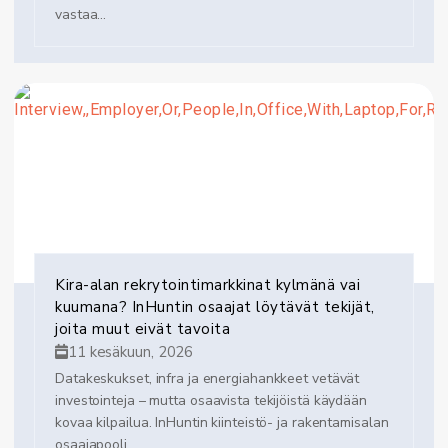
vastaa...
Kira-alan rekrytointimarkkinat kylmänä vai
kuumana? InHuntin osaajat löytävät tekijät,
joita muut eivät tavoita
11 kesäkuun, 2026
Datakeskukset, infra ja energiahankkeet vetävät
investointeja – mutta osaavista tekijöistä käydään
kovaa kilpailua. InHuntin kiinteistö- ja rakentamisalan
osaajapooli...