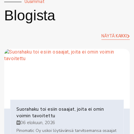
Uusimmat
Blogista
NÄYTÄ KAIKKI
Suorahaku toi esiin osaajat, joita ei omin
voimin tavoitettu
06 elokuun, 2026
Pinomatic Oy uskoi löytävänsä tarvitsemansa osaajat