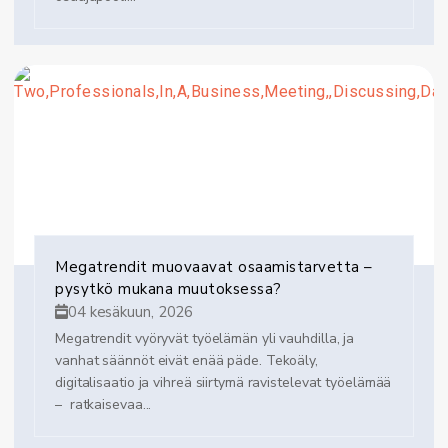
Megatrendit muovaavat osaamistarvetta –
pysytkö mukana muutoksessa?
04 kesäkuun, 2026
Megatrendit vyöryvät työelämän yli vauhdilla, ja
vanhat säännöt eivät enää päde. Tekoäly,
digitalisaatio ja vihreä siirtymä ravistelevat työelämää
– ratkaisevaa...