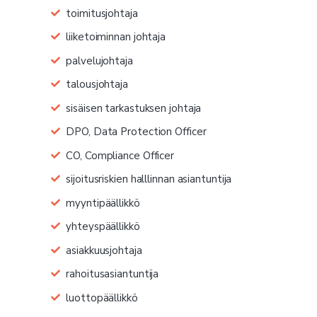
toimitusjohtaja
liiketoiminnan johtaja
palvelujohtaja
talousjohtaja
sisäisen tarkastuksen johtaja
DPO, Data Protection Officer
CO, Compliance Officer
sijoitusriskien halllinnan asiantuntija
myyntipäällikkö
yhteyspäällikkö
asiakkuusjohtaja
rahoitusasiantuntija
luottopäällikkö