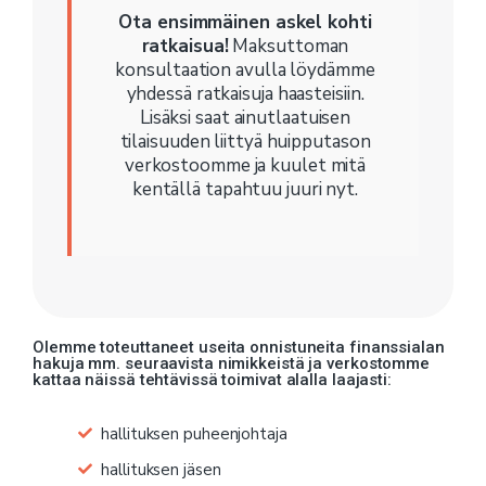
Ota ensimmäinen askel kohti
ratkaisua!
Maksuttoman
konsultaation avulla löydämme
yhdessä ratkaisuja haasteisiin.
Lisäksi saat ainutlaatuisen
tilaisuuden liittyä huipputason
verkostoomme ja kuulet mitä
kentällä tapahtuu juuri nyt.
Olemme toteuttaneet useita onnistuneita finanssialan
hakuja mm. seuraavista nimikkeistä ja verkostomme
kattaa näissä tehtävissä toimivat alalla laajasti:
hallituksen puheenjohtaja
hallituksen jäsen