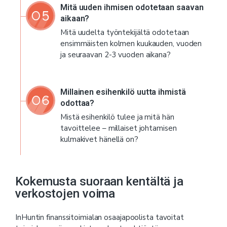
Mitä uuden ihmisen odotetaan saavan
aikaan?
Mitä uudelta työntekijältä odotetaan
ensimmäisten kolmen kuukauden, vuoden
ja seuraavan 2-3 vuoden aikana?
Millainen esihenkilö uutta ihmistä
odottaa?
Mistä esihenkilö tulee ja mitä hän
tavoittelee – millaiset johtamisen
kulmakivet hänellä on?
Kokemusta suoraan kentältä ja
verkostojen voima
InHuntin finanssitoimialan osaajapoolista tavoitat