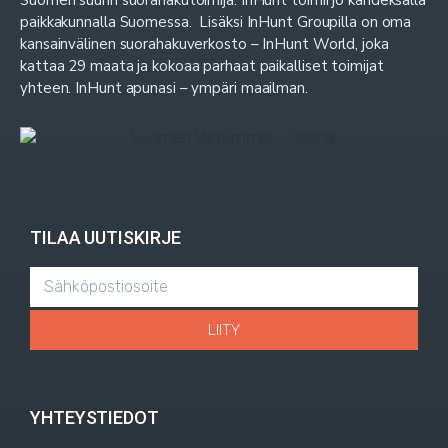
paikkakunnalla Suomessa. Lisäksi InHunt Groupilla on oma
kansainvälinen suorahakuverkosto – InHunt World, joka
kattaa 29 maata ja kokoaa parhaat paikalliset toimijat
yhteen. InHunt apunasi – ympäri maailman.
TILAA UUTISKIRJE
LIITY
YHTEYSTIEDOT