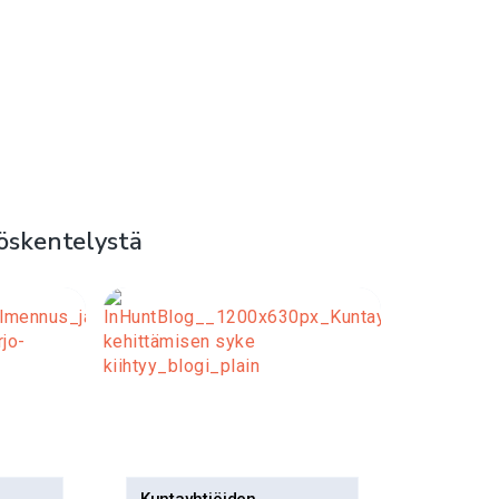
öskentelystä