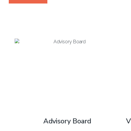
Advisory Board
V