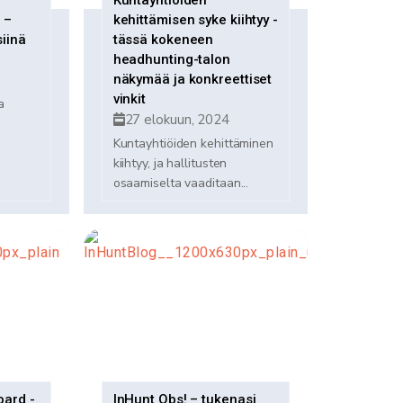
Kuntayhtiöiden
 –
kehittämisen syke kiihtyy -
siinä
tässä kokeneen
headhunting-talon
näkymää ja konkreettiset
vinkit
a
27 elokuun, 2024
n
Kuntayhtiöiden kehittäminen
kiihtyy, ja hallitusten
osaamiselta vaaditaan...
oard -
InHunt Obs! – tukenasi