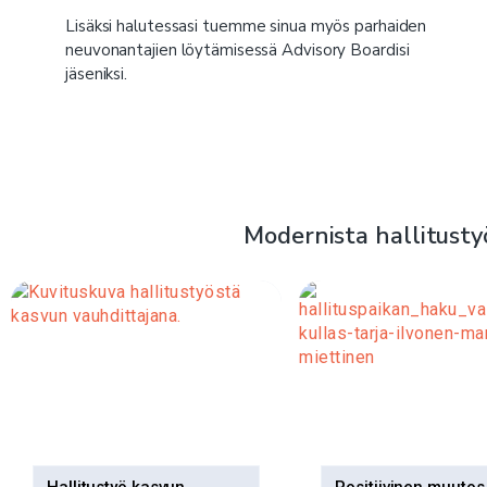
Lisäksi halutessasi tuemme sinua myös parhaiden
neuvonantajien löytämisessä Advisory Boardisi
jäseniksi.
Modernista hallitusty