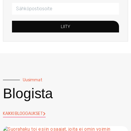
LIITY
Uusimmat
Blogista
KAIKKI BLOGGAUKSET