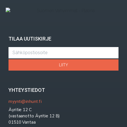
TILAA UUTISKIRJE
LIITY
YHTEYSTIEDOT
myynti@inhunt.fi
Äyritie 12 C
(vastaanotto Äyritie 12 B)
01510 Vantaa