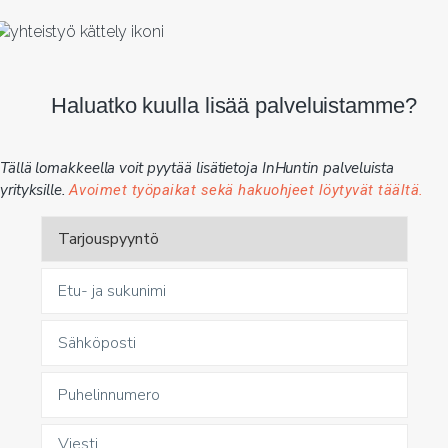
Haluatko kuulla lisää palveluistamme?
Tällä lomakkeella voit pyytää lisätietoja InHuntin palveluista
yrityksille.
Avoimet työpaikat sekä hakuohjeet löytyvät täältä.