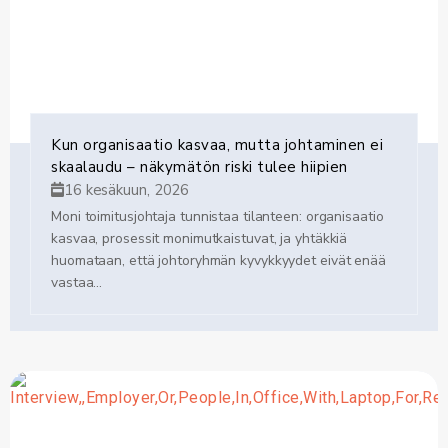
Kun organisaatio kasvaa, mutta johtaminen ei
skaalaudu – näkymätön riski tulee hiipien
16 kesäkuun, 2026
Moni toimitusjohtaja tunnistaa tilanteen: organisaatio
kasvaa, prosessit monimutkaistuvat, ja yhtäkkiä
huomataan, että johtoryhmän kyvykkyydet eivät enää
vastaa...