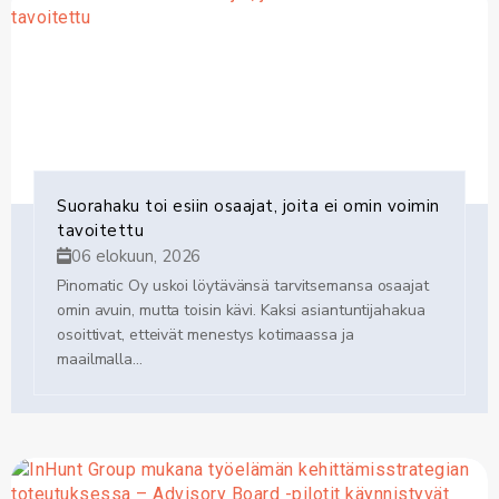
Suorahaku toi esiin osaajat, joita ei omin voimin
tavoitettu
06 elokuun, 2026
Pinomatic Oy uskoi löytävänsä tarvitsemansa osaajat
omin avuin, mutta toisin kävi. Kaksi asiantuntijahakua
osoittivat, etteivät menestys kotimaassa ja
maailmalla...