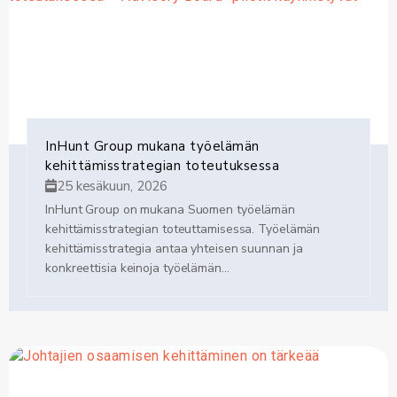
InHunt Group mukana työelämän
kehittämisstrategian toteutuksessa
25 kesäkuun, 2026
InHunt Group on mukana Suomen työelämän
kehittämisstrategian toteuttamisessa. Työelämän
kehittämisstrategia antaa yhteisen suunnan ja
konkreettisia keinoja työelämän...