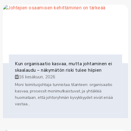
Kun organisaatio kasvaa, mutta johtaminen ei
skaalaudu – näkymätön riski tulee hiipien
16 kesäkuun, 2026
Moni toimitusjohtaja tunnistaa tilanteen: organisaatio
kasvaa, prosessit monimutkaistuvat, ja yhtäkkiä
huomataan, että johtoryhmän kyvykkyydet eivät enää
vastaa...