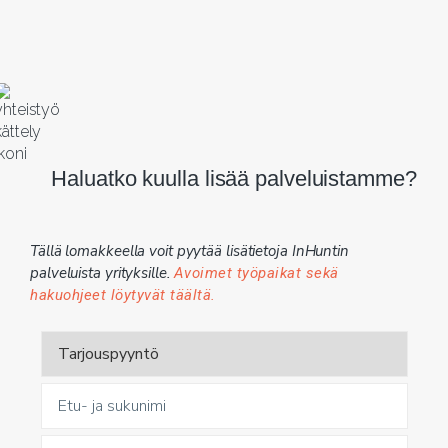
Haluatko kuulla lisää palveluistamme?
Tällä lomakkeella voit pyytää lisätietoja InHuntin
palveluista yrityksille.
Avoimet työpaikat sekä
hakuohjeet löytyvät täältä.