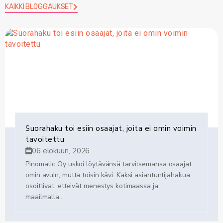
KAIKKI BLOGGAUKSET
Suorahaku toi esiin osaajat, joita ei omin voimin
tavoitettu
06 elokuun, 2026
Pinomatic Oy uskoi löytävänsä tarvitsemansa osaajat
omin avuin, mutta toisin kävi. Kaksi asiantuntijahakua
osoittivat, etteivät menestys kotimaassa ja
maailmalla...