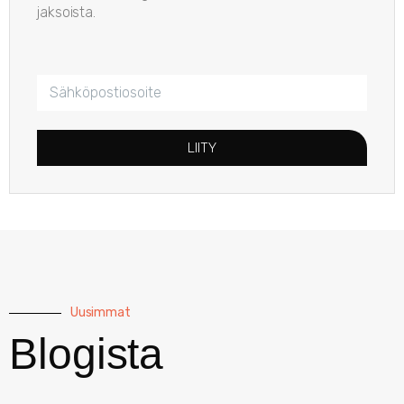
jaksoista.
LIITY
Uusimmat
Blogista