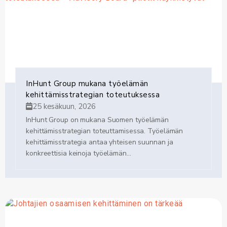
InHunt Group mukana työelämän
kehittämisstrategian toteutuksessa
25 kesäkuun, 2026
InHunt Group on mukana Suomen työelämän
kehittämisstrategian toteuttamisessa. Työelämän
kehittämisstrategia antaa yhteisen suunnan ja
konkreettisia keinoja työelämän...