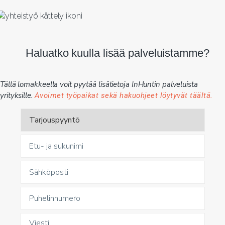
Haluatko kuulla lisää palveluistamme?
Tällä lomakkeella voit pyytää lisätietoja InHuntin palveluista
yrityksille.
Avoimet työpaikat sekä hakuohjeet löytyvät täältä.