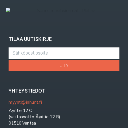
TILAA UUTISKIRJE
LIITY
YHTEYSTIEDOT
myynti@inhunt.fi
Äyritie 12 C
(vastaanotto Äyritie 12 B)
01510 Vantaa