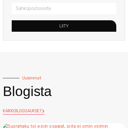
LIITY
Uusimmat
Blogista
KAIKKI BLOGGAUKSET