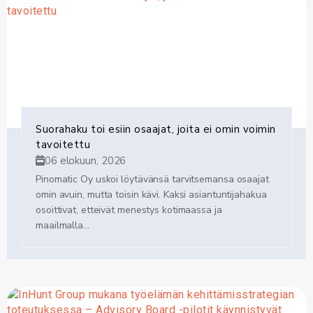
Suorahaku toi esiin osaajat, joita ei omin voimin
tavoitettu
06 elokuun, 2026
Pinomatic Oy uskoi löytävänsä tarvitsemansa osaajat
omin avuin, mutta toisin kävi. Kaksi asiantuntijahakua
osoittivat, etteivät menestys kotimaassa ja
maailmalla...