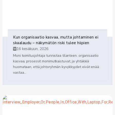
Kun organisaatio kasvaa, mutta johtaminen ei
skaalaudu – näkymätön riski tulee hiipien
16 kesäkuun, 2026
Moni toimitusjohtaja tunnistaa tilanteen: organisaatio
kasvaa, prosessit monimutkaistuvat, ja yhtäkkiä
huomataan, että johtoryhmän kyvykkyydet eivät enää
vastaa...