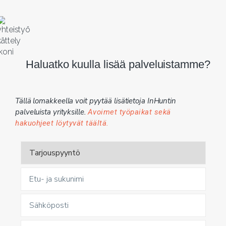
Haluatko kuulla lisää palveluistamme?
Tällä lomakkeella voit pyytää lisätietoja InHuntin
palveluista yrityksille.
Avoimet työpaikat sekä
hakuohjeet löytyvät täältä.