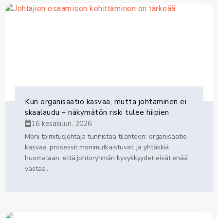
Kun organisaatio kasvaa, mutta johtaminen ei
skaalaudu – näkymätön riski tulee hiipien
16 kesäkuun, 2026
Moni toimitusjohtaja tunnistaa tilanteen: organisaatio
kasvaa, prosessit monimutkaistuvat, ja yhtäkkiä
huomataan, että johtoryhmän kyvykkyydet eivät enää
vastaa...