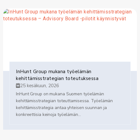
Valter Rönnholm, Senior Headhunter, p. 040 523 9110
Peter Koistinen, Senior Headhunter, p. 0500 668 633
InHunt Group mukana työelämän
kehittämisstrategian toteutuksessa
25 kesäkuun, 2026
InHunt Group on mukana Suomen työelämän
kehittämisstrategian toteuttamisessa. Työelämän
kehittämisstrategia antaa yhteisen suunnan ja
konkreettisia keinoja työelämän...