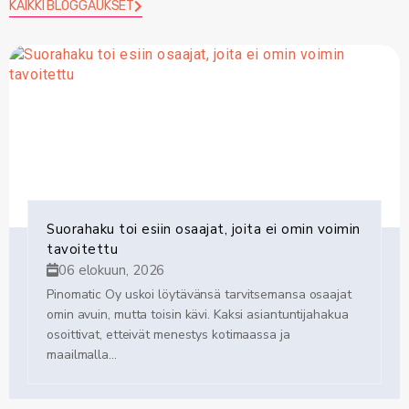
KAIKKI BLOGGAUKSET
Suorahaku toi esiin osaajat, joita ei omin voimin
tavoitettu
06 elokuun, 2026
Pinomatic Oy uskoi löytävänsä tarvitsemansa osaajat
omin avuin, mutta toisin kävi. Kaksi asiantuntijahakua
osoittivat, etteivät menestys kotimaassa ja
maailmalla...