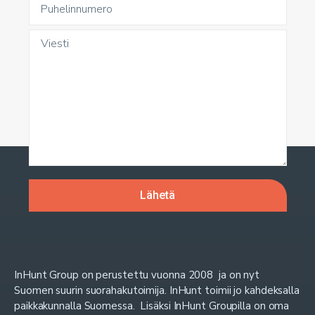
InHunt Group on perustettu vuonna 2008 ja on nyt
Suomen suurin suorahakutoimija. InHunt toimii jo kahdeksalla
paikkakunnalla Suomessa. Lisäksi InHunt Groupilla on oma