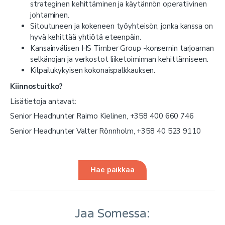
strateginen kehittäminen ja käytännön operatiivinen
johtaminen.
Sitoutuneen ja kokeneen työyhteisön, jonka kanssa on
hyvä kehittää yhtiötä eteenpäin.
Kansainvälisen HS Timber Group -konsernin tarjoaman
selkänojan ja verkostot liiketoiminnan kehittämiseen.
Kilpailukykyisen kokonaispalkkauksen.
Kiinnostuitko?
Lisätietoja antavat:
Senior Headhunter Raimo Kielinen, +358 400 660 746
Senior Headhunter Valter Rönnholm, +358 40 523 9110
Hae paikkaa
Jaa Somessa: