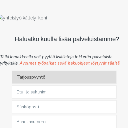
Haluatko kuulla lisää palveluistamme?
Tällä lomakkeella voit pyytää lisätietoja InHuntin palveluista
yrityksille.
Avoimet työpaikat sekä hakuohjeet löytyvät täältä.