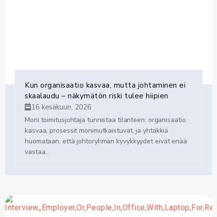
Kun organisaatio kasvaa, mutta johtaminen ei
skaalaudu – näkymätön riski tulee hiipien
16 kesäkuun, 2026
Moni toimitusjohtaja tunnistaa tilanteen: organisaatio
kasvaa, prosessit monimutkaistuvat, ja yhtäkkiä
huomataan, että johtoryhmän kyvykkyydet eivät enää
vastaa...