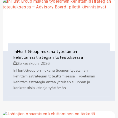
InHunt Group mukana työelämän
kehittämisstrategian toteutuksessa
25 kesäkuun, 2026
InHunt Group on mukana Suomen työelämän
kehittämisstrategian toteuttamisessa. Työelämän
kehittämisstrategia antaa yhteisen suunnan ja
konkreettisia keinoja työelämän...