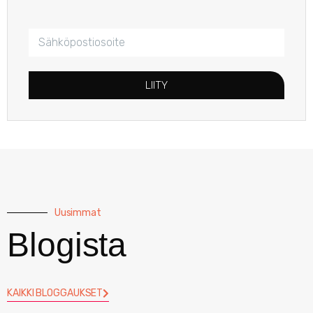
LIITY
Uusimmat
Blogista
KAIKKI BLOGGAUKSET