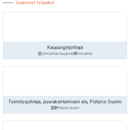
Uusimmat työpaikat
Kaupunginjohtaja
Orimattilan kaupunki
Orimattila
Toimitusjohtaja, puurakentamisen ala, Pohjois-Suomi
Pohjois-Suomi