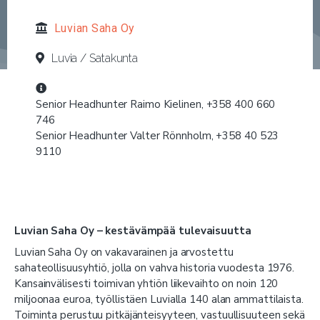
Luvian Saha Oy
Luvia / Satakunta
Senior Headhunter Raimo Kielinen, +358 400 660
746
Senior Headhunter Valter Rönnholm, +358 40 523
9110
Luvian Saha Oy – kestävämpää tulevaisuutta
Luvian Saha Oy on vakavarainen ja arvostettu
sahateollisuusyhtiö, jolla on vahva historia vuodesta 1976.
Kansainvälisesti toimivan yhtiön liikevaihto on noin 120
miljoonaa euroa, työllistäen Luvialla 140 alan ammattilaista.
Toiminta perustuu pitkäjänteisyyteen, vastuullisuuteen sekä