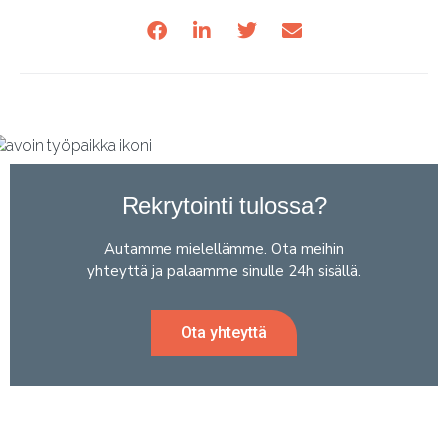
Rekrytointi tulossa?
Autamme mielellämme. Ota meihin
yhteyttä ja palaamme sinulle 24h sisällä.
Ota yhteyttä