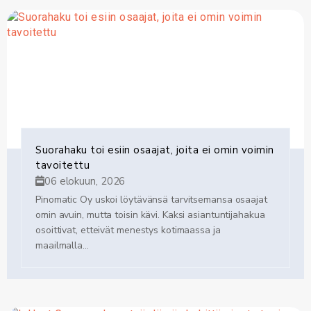
Suorahaku toi esiin osaajat, joita ei omin voimin
tavoitettu
06 elokuun, 2026
Pinomatic Oy uskoi löytävänsä tarvitsemansa osaajat
omin avuin, mutta toisin kävi. Kaksi asiantuntijahakua
osoittivat, etteivät menestys kotimaassa ja
maailmalla...