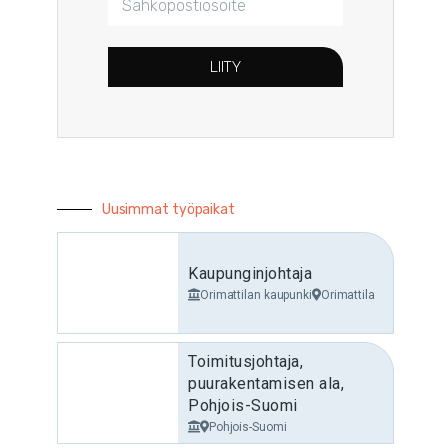
LIITY
Uusimmat työpaikat
Kaupunginjohtaja
Orimattilan kaupunki
Orimattila
Toimitusjohtaja,
puurakentamisen ala,
Pohjois-Suomi
Pohjois-Suomi