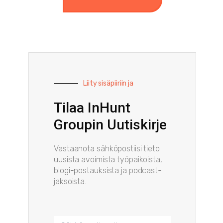
Liity sisäpiiriin ja
Tilaa InHunt
Groupin Uutiskirje
Vastaanota sähköpostiisi tieto
uusista avoimista työpaikoista,
blogi-postauksista ja podcast-
jaksoista.