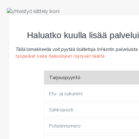
Haluatko kuulla lisää palvel
Tällä lomakkeella voit pyytää lisätietoja InHuntin palveluista y
työpaikat sekä hakuohjeet löytyvät täältä.