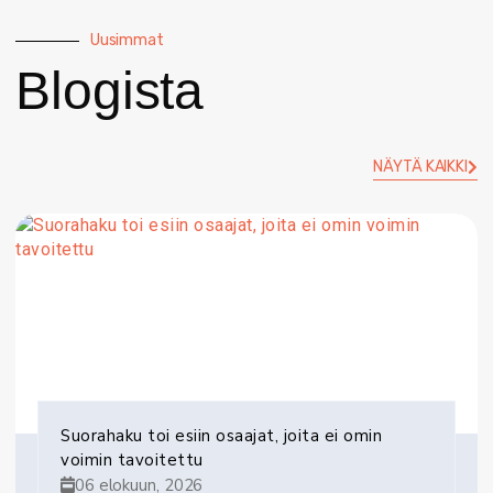
Uusimmat
Blogista
NÄYTÄ KAIKKI
Suorahaku toi esiin osaajat, joita ei omin
voimin tavoitettu
06 elokuun, 2026