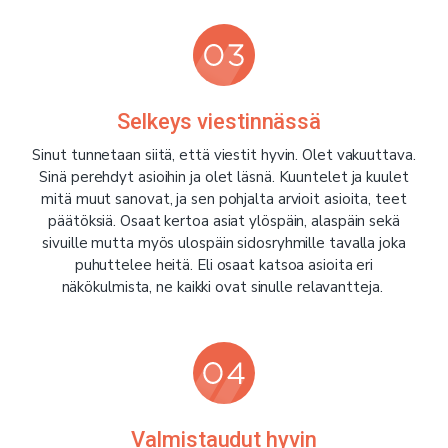
Selkeys viestinnässä
Sinut tunnetaan siitä, että viestit hyvin. Olet vakuuttava.
Sinä perehdyt asioihin ja olet läsnä. Kuuntelet ja kuulet
mitä muut sanovat, ja sen pohjalta arvioit asioita, teet
päätöksiä. Osaat kertoa asiat ylöspäin, alaspäin sekä
sivuille mutta myös ulospäin sidosryhmille tavalla joka
puhuttelee heitä. Eli osaat katsoa asioita eri
näkökulmista, ne kaikki ovat sinulle relavantteja.
Valmistaudut hyvin