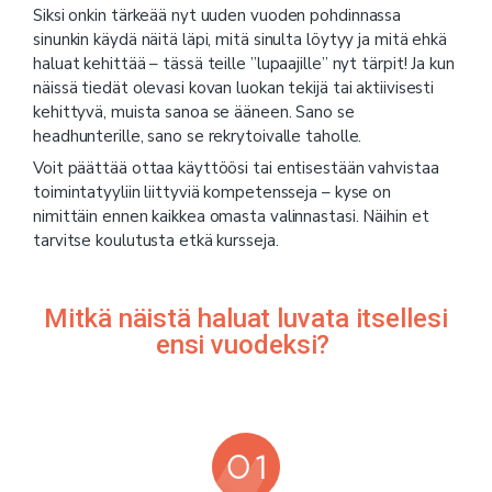
Siksi onkin tärkeää nyt uuden vuoden pohdinnassa
sinunkin käydä näitä läpi, mitä sinulta löytyy ja mitä ehkä
haluat kehittää – tässä teille ”lupaajille” nyt tärpit! Ja kun
näissä tiedät olevasi kovan luokan tekijä tai aktiivisesti
kehittyvä, muista sanoa se ääneen. Sano se
headhunterille, sano se rekrytoivalle taholle.
Voit päättää ottaa käyttöösi tai entisestään vahvistaa
toimintatyyliin liittyviä kompetensseja – kyse on
nimittäin ennen kaikkea omasta valinnastasi. Näihin et
tarvitse koulutusta etkä kursseja.
Mitkä näistä haluat luvata itsellesi
ensi vuodeksi?