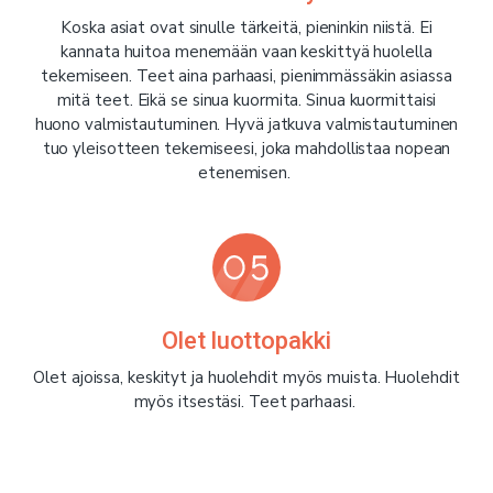
Koska asiat ovat sinulle tärkeitä, pieninkin niistä. Ei
kannata huitoa menemään vaan keskittyä huolella
tekemiseen. Teet aina parhaasi, pienimmässäkin asiassa
mitä teet. Eikä se sinua kuormita. Sinua kuormittaisi
huono valmistautuminen. Hyvä jatkuva valmistautuminen
tuo yleisotteen tekemiseesi, joka mahdollistaa nopean
etenemisen.
Olet luottopakki
Olet ajoissa, keskityt ja huolehdit myös muista. Huolehdit
myös itsestäsi. Teet parhaasi.