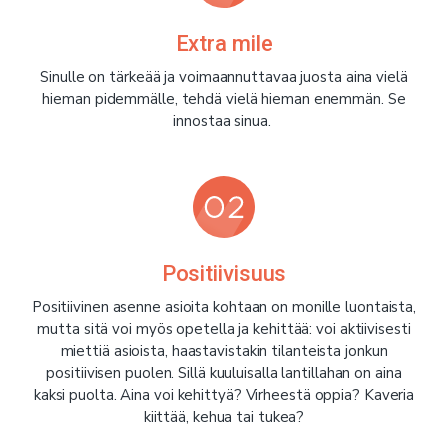
Extra mile
Sinulle on tärkeää ja voimaannuttavaa juosta aina vielä
hieman pidemmälle, tehdä vielä hieman enemmän. Se
innostaa sinua.
Positiivisuus
Positiivinen asenne asioita kohtaan on monille luontaista,
mutta sitä voi myös opetella ja kehittää: voi aktiivisesti
miettiä asioista, haastavistakin tilanteista jonkun
positiivisen puolen. Sillä kuuluisalla lantillahan on aina
kaksi puolta. Aina voi kehittyä? Virheestä oppia? Kaveria
kiittää, kehua tai tukea?