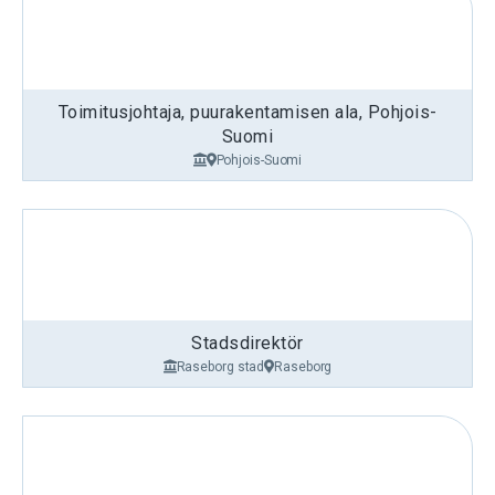
Toimitusjohtaja, puurakentamisen ala, Pohjois-
Suomi
Pohjois-Suomi
Stadsdirektör
Raseborg stad
Raseborg