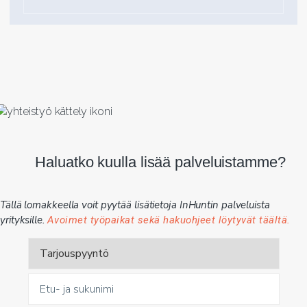
Haluatko kuulla lisää palveluistamme?
Tällä lomakkeella voit pyytää lisätietoja InHuntin palveluista
yrityksille.
Avoimet työpaikat sekä hakuohjeet löytyvät täältä.