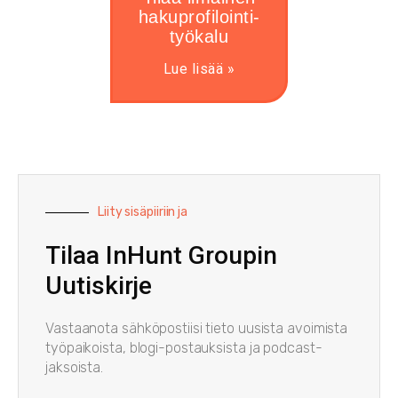
hakuprofilointi-
työkalu
Lue lisää »
Liity sisäpiiriin ja
Tilaa InHunt Groupin
Uutiskirje
Vastaanota sähköpostiisi tieto uusista avoimista
työpaikoista, blogi-postauksista ja podcast-
jaksoista.