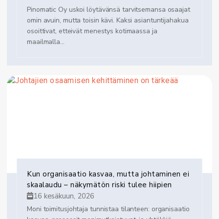
Pinomatic Oy uskoi löytävänsä tarvitsemansa osaajat
omin avuin, mutta toisin kävi. Kaksi asiantuntijahakua
osoittivat, etteivät menestys kotimaassa ja
maailmalla...
Kun organisaatio kasvaa, mutta johtaminen ei
skaalaudu – näkymätön riski tulee hiipien
16 kesäkuun, 2026
Moni toimitusjohtaja tunnistaa tilanteen: organisaatio