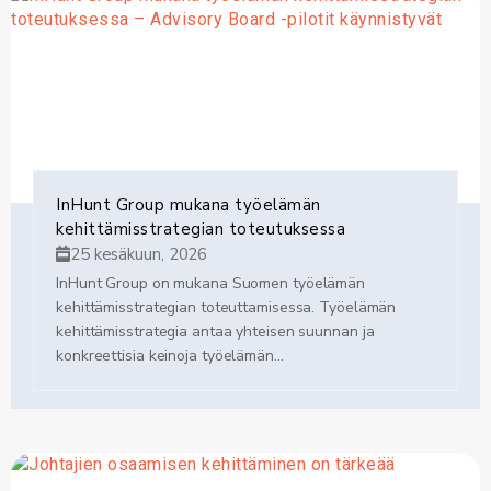
InHunt Group mukana työelämän
kehittämisstrategian toteutuksessa
25 kesäkuun, 2026
InHunt Group on mukana Suomen työelämän
kehittämisstrategian toteuttamisessa. Työelämän
kehittämisstrategia antaa yhteisen suunnan ja
konkreettisia keinoja työelämän...