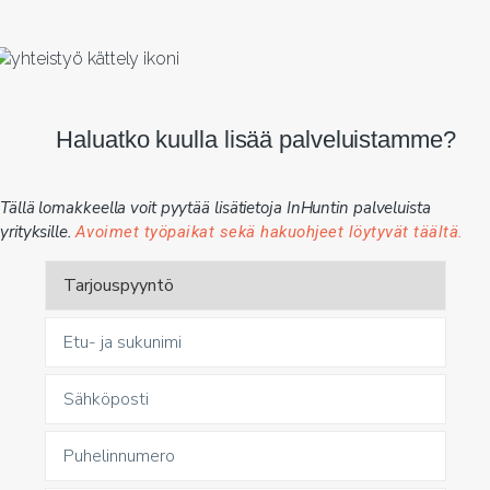
Haluatko kuulla lisää palveluistamme?
Tällä lomakkeella voit pyytää lisätietoja InHuntin palveluista
yrityksille.
Avoimet työpaikat sekä hakuohjeet löytyvät täältä.