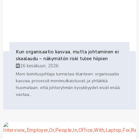
Kun organisaatio kasvaa, mutta johtaminen ei
skaalaudu – näkymätön riski tulee hiipien
16 kesäkuun, 2026
Moni toimitusjohtaja tunnistaa tilanteen: organisaatio
kasvaa, prosessit monimutkaistuvat, ja yhtäkkiä
huomataan, että johtoryhmän kyvykkyydet eivät enää
vastaa...