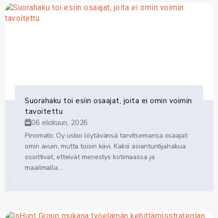
Suorahaku toi esiin osaajat, joita ei omin voimin
tavoitettu
06 elokuun, 2026
Pinomatic Oy uskoi löytävänsä tarvitsemansa osaajat
omin avuin, mutta toisin kävi. Kaksi asiantuntijahakua
osoittivat, etteivät menestys kotimaassa ja
maailmalla...