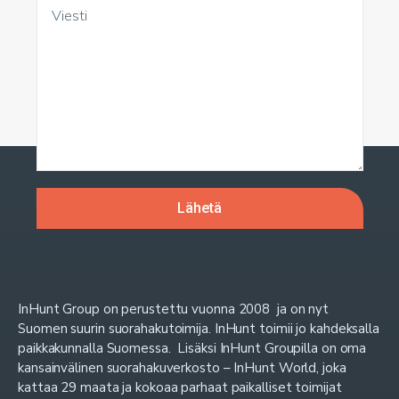
InHunt Group on perustettu vuonna 2008 ja on nyt
Suomen suurin suorahakutoimija. InHunt toimii jo kahdeksalla
paikkakunnalla Suomessa. Lisäksi InHunt Groupilla on oma
kansainvälinen suorahakuverkosto – InHunt World, joka
kattaa 29 maata ja kokoaa parhaat paikalliset toimijat