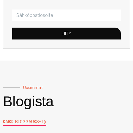
LIITY
Uusimmat
Blogista
KAIKKI BLOGGAUKSET