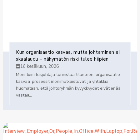
Kun organisaatio kasvaa, mutta johtaminen ei
skaalaudu – näkymätön riski tulee hiipien
16 kesäkuun, 2026
Moni toimitusjohtaja tunnistaa tilanteen: organisaatio
kasvaa, prosessit monimutkaistuvat, ja yhtäkkiä
huomataan, että johtoryhmän kyvykkyydet eivät enää
vastaa...