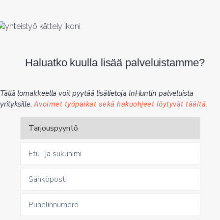
Haluatko kuulla lisää palveluistamme?
Tällä lomakkeella voit pyytää lisätietoja InHuntin palveluista
yrityksille.
Avoimet työpaikat sekä hakuohjeet löytyvät täältä.