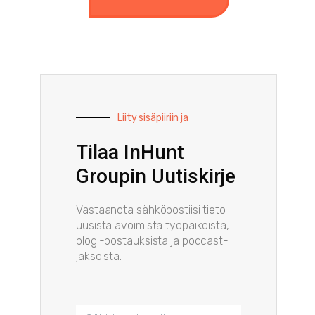
Liity sisäpiiriin ja
Tilaa InHunt
Groupin Uutiskirje
Vastaanota sähköpostiisi tieto
uusista avoimista työpaikoista,
blogi-postauksista ja podcast-
jaksoista.