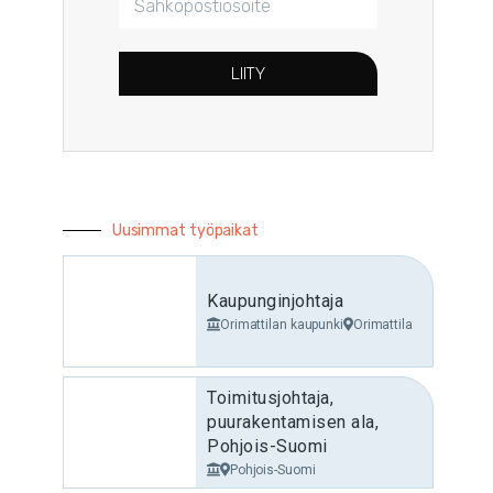
LIITY
Uusimmat työpaikat
Kaupunginjohtaja
Orimattilan kaupunki
Orimattila
Toimitusjohtaja,
puurakentamisen ala,
Pohjois-Suomi
Pohjois-Suomi