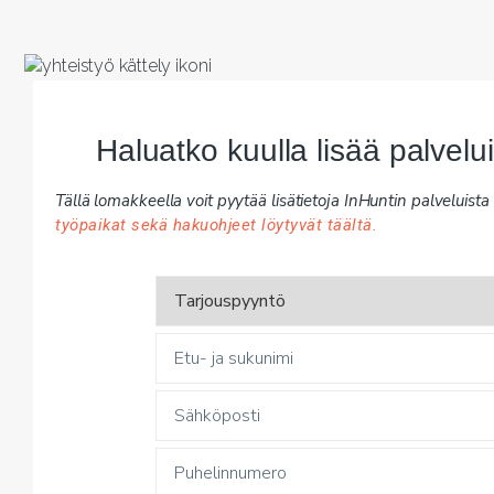
Haluatko kuulla lisää palvel
Tällä lomakkeella voit pyytää lisätietoja InHuntin palveluista y
työpaikat sekä hakuohjeet löytyvät täältä.