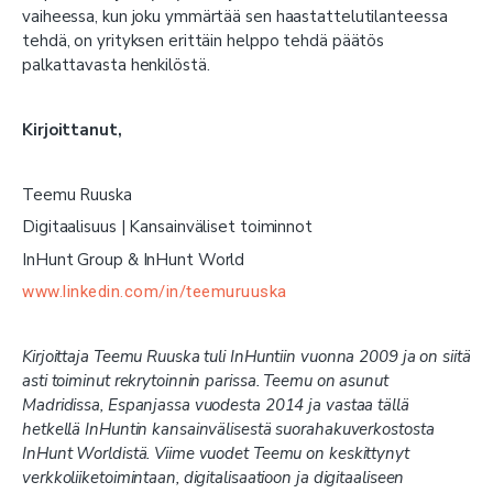
vaiheessa, kun joku ymmärtää sen haastattelutilanteessa
tehdä, on yrityksen erittäin helppo tehdä päätös
palkattavasta henkilöstä.
Kirjoittanut,
Teemu Ruuska
Digitaalisuus | Kansainväliset toiminnot
InHunt Group & InHunt World
www.linkedin.com/in/teemuruuska
Kirjoittaja Teemu Ruuska tuli InHuntiin vuonna 2009 ja on siitä
asti toiminut rekrytoinnin parissa. Teemu on asunut
Madridissa, Espanjassa vuodesta 2014 ja vastaa tällä
hetkellä InHuntin kansainvälisestä suorahakuverkostosta
InHunt Worldistä. Viime vuodet Teemu on keskittynyt
verkkoliiketoimintaan, digitalisaatioon ja digitaaliseen