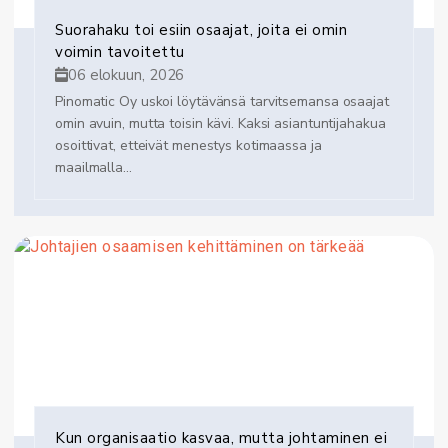
Suorahaku toi esiin osaajat, joita ei omin
voimin tavoitettu
06 elokuun, 2026
Pinomatic Oy uskoi löytävänsä tarvitsemansa osaajat
omin avuin, mutta toisin kävi. Kaksi asiantuntijahakua
osoittivat, etteivät menestys kotimaassa ja
maailmalla...
Kun organisaatio kasvaa, mutta johtaminen ei