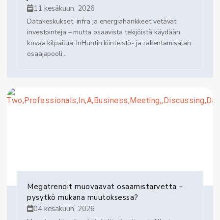
11 kesäkuun, 2026
Datakeskukset, infra ja energiahankkeet vetävät
investointeja – mutta osaavista tekijöistä käydään
kovaa kilpailua. InHuntin kiinteistö- ja rakentamisalan
osaajapooli...
Megatrendit muovaavat osaamistarvetta –
pysytkö mukana muutoksessa?
04 kesäkuun, 2026