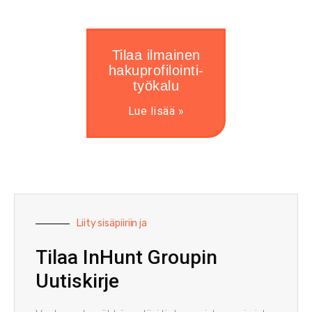
Tilaa ilmainen
hakuprofilointi-
työkalu
Lue lisää »
Liity sisäpiiriin ja
Tilaa InHunt Groupin
Uutiskirje