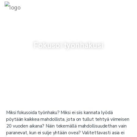
MENU
Fokusoi työnhakusi
Julkaistu
09/01/2019
Miksi fokusoida työnhaku? Miksi ei siis kannata lyödä
pöytään kaikkea mahdollista, jota on tullut tehtyä viimeisen
20 vuoden aikana? Näin tekemällä mahdollisuudethan vain
paranevat, kun ei sulje yhtään ovea? Valitettavasti asia ei