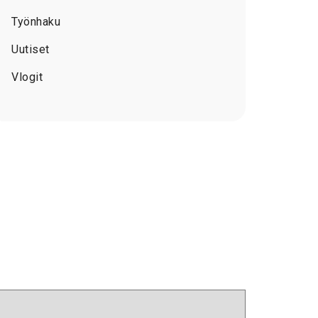
Työnhaku
Uutiset
Vlogit