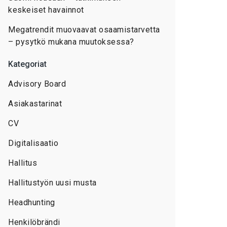
keskeiset havainnot
Megatrendit muovaavat osaamistarvetta
– pysytkö mukana muutoksessa?
Kategoriat
Advisory Board
Asiakastarinat
CV
Digitalisaatio
Hallitus
Hallitustyön uusi musta
Headhunting
Henkilöbrändi