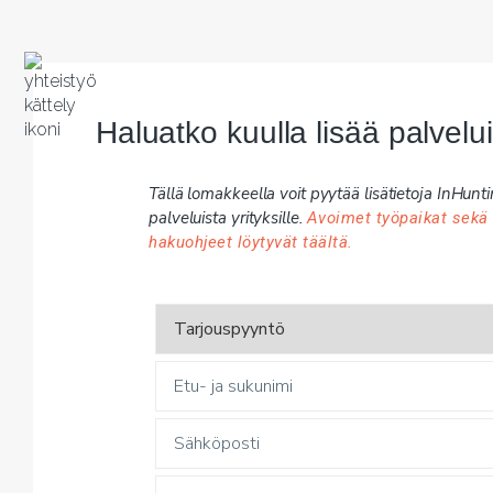
Haluatko kuulla lisää palvel
Tällä lomakkeella voit pyytää lisätietoja InHunti
palveluista yrityksille.
Avoimet työpaikat sekä
hakuohjeet löytyvät täältä.