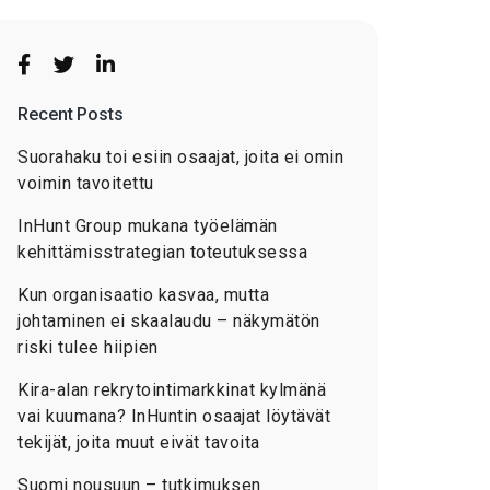
Recent Posts
Suorahaku toi esiin osaajat, joita ei omin
voimin tavoitettu
InHunt Group mukana työelämän
kehittämisstrategian toteutuksessa
Kun organisaatio kasvaa, mutta
johtaminen ei skaalaudu – näkymätön
riski tulee hiipien
Kira-alan rekrytointimarkkinat kylmänä
vai kuumana? InHuntin osaajat löytävät
tekijät, joita muut eivät tavoita
Suomi nousuun – tutkimuksen