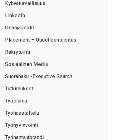
Kyberturvallisuus
LinkedIn
Osaajapoolit
Placement – Uudelleensijoitus
Rekrytointi
Sosiaalinen Media
Suorahaku -Executive Search
Tutkimukset
Työelämä
Työhaastattelu
Työhyvinvointi
Työnantajabrändi