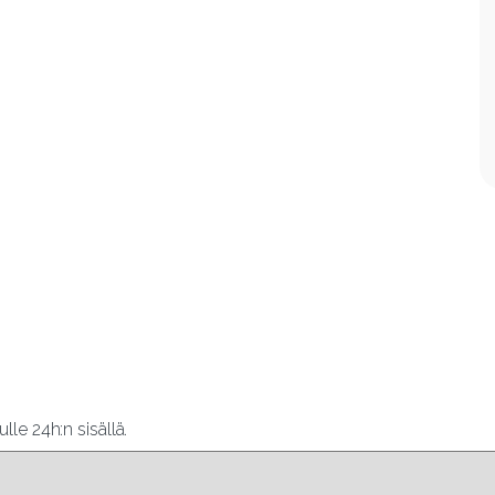
le 24h:n sisällä.