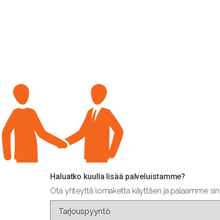
Haluatko kuulla lisää palveluistamme?
Ota yhteyttä lomaketta käyttäen ja palaamme sinul