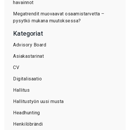
havainnot
Megatrendit muovaavat osaamistarvetta –
pysytkö mukana muutoksessa?
Kategoriat
Advisory Board
Asiakastarinat
CV
Digitalisaatio
Hallitus
Hallitustyön uusi musta
Headhunting
Henkilöbrändi