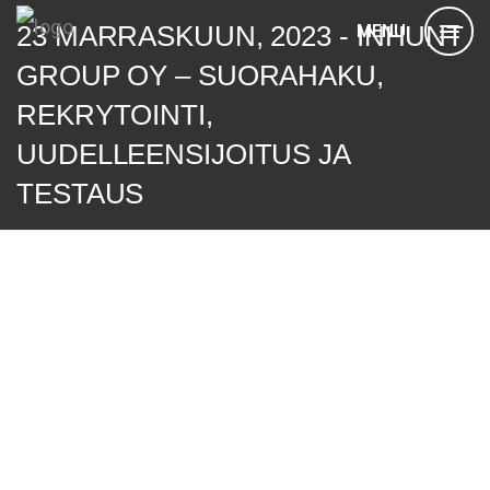
23 MARRASKUUN, 2023 - INHUNT
MENU
GROUP OY – SUORAHAKU,
REKRYTOINTI,
UUDELLEENSIJOITUS JA
TESTAUS