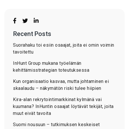
Recent Posts
Suorahaku toi esiin osaajat, joita ei omin voimin
tavoitettu
InHunt Group mukana työelämän
kehittämisstrategian toteutuksessa
Kun organisaatio kasvaa, mutta johtaminen ei
skaalaudu – näkymätön riski tulee hiipien
Kira-alan rekrytointimarkkinat kylmänä vai
kuumana? InHuntin osaajat löytävät tekijät, joita
muut eivät tavoita
Suomi nousuun – tutkimuksen keskeiset