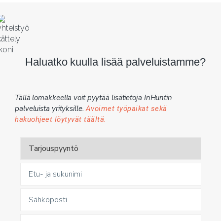
Haluatko kuulla lisää palveluistamme?
Tällä lomakkeella voit pyytää lisätietoja InHuntin
palveluista yrityksille.
Avoimet työpaikat sekä
hakuohjeet löytyvät täältä.