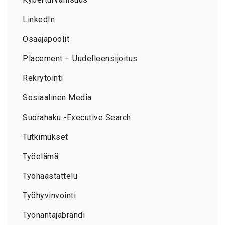
LinkedIn
Osaajapoolit
Placement – Uudelleensijoitus
Rekrytointi
Sosiaalinen Media
Suorahaku -Executive Search
Tutkimukset
Työelämä
Työhaastattelu
Työhyvinvointi
Työnantajabrändi