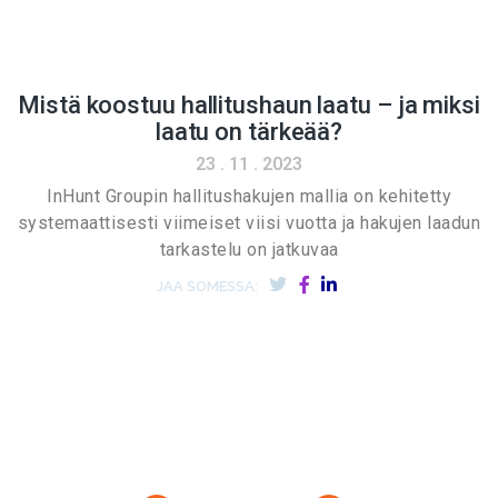
Mistä koostuu hallitushaun laatu – ja miksi
laatu on tärkeää?
23 . 11 . 2023
InHunt Groupin hallitushakujen mallia on kehitetty
systemaattisesti viimeiset viisi vuotta ja hakujen laadun
tarkastelu on jatkuvaa
JAA SOMESSA: