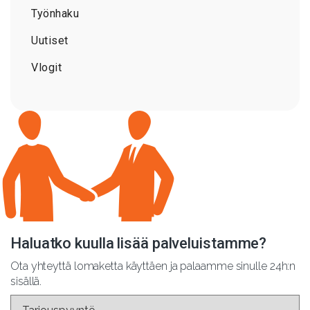
Työnhaku
Uutiset
Vlogit
Haluatko kuulla lisää palveluistamme?
Ota yhteyttä lomaketta käyttäen ja palaamme sinulle 24h:n
sisällä.