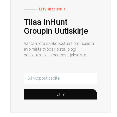
Liity sisäpiiriin ja
Tilaa InHunt
Groupin Uutiskirje
Vastaanota sähköpostiisi tieto uusista
avoimista työpaikoista, blogi-
postauksista ja podcast-jaksoista.
LIITY