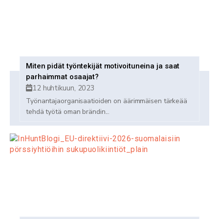
Miten pidät työntekijät motivoituneina ja saat
parhaimmat osaajat?
12 huhtikuun, 2023
Työnantajaorganisaatioiden on äärimmäisen tärkeää
tehdä työtä oman brändin...