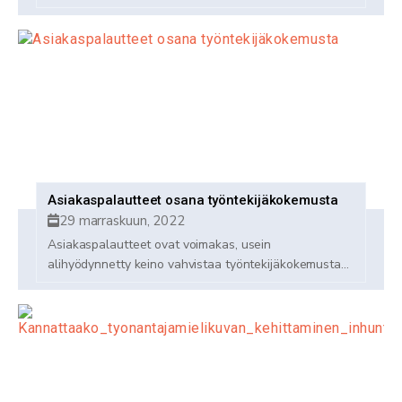
Asiakaspalautteet osana työntekijäkokemusta
29 marraskuun, 2022
Asiakaspalautteet ovat voimakas, usein
alihyödynnetty keino vahvistaa työntekijäkokemusta...