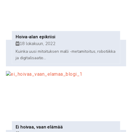
Hoiva-alan epikriisi
18 lokakuun, 2022
Kuinka uusi mitoituksen malli -metamitoitus, robotiikka
ja digitalisaatio...
Ei hoivaa, vaan elämää