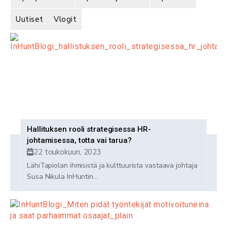
Uutiset
Vlogit
Hallituksen rooli strategisessa HR-
johtamisessa, totta vai tarua?
22 toukokuun, 2023
LähiTapiolan ihmisistä ja kulttuurista vastaava johtaja
Susa Nikula InHuntin...