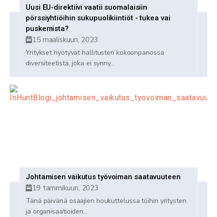
Uusi EU-direktiivi vaatii suomalaisiin
pörssiyhtiöihin sukupuolikiintiöt - tukea vai
puskemista?
15 maaliskuun, 2023
Yritykset hyötyvät hallitusten kokoonpanossa
diversiteetistä, joka ei synny...
Johtamisen vaikutus työvoiman saatavuuteen
19 tammikuun, 2023
Tänä päivänä osaajien houkuttelussa töihin yritysten
ja organisaatioiden...