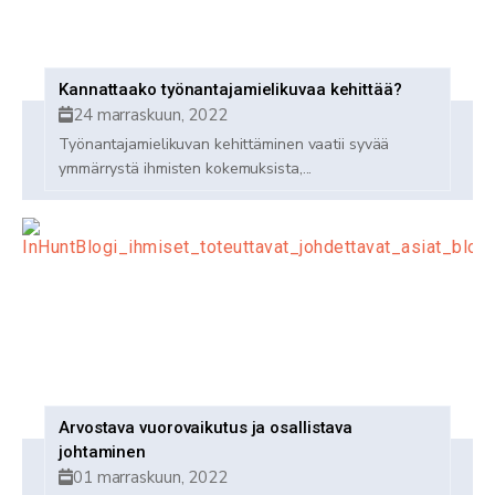
Kannattaako työnantajamielikuvaa kehittää?
24 marraskuun, 2022
Työnantajamielikuvan kehittäminen vaatii syvää
ymmärrystä ihmisten kokemuksista,...
Arvostava vuorovaikutus ja osallistava
johtaminen
01 marraskuun, 2022